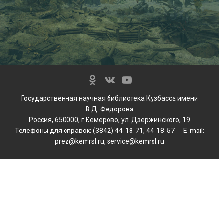
Государственная научная библиотека Кузбасса имени
В.Д. Федорова
Россия, 650000, г.Кемерово, ул. Дзержинского, 19
Телефоны для справок: (3842) 44-18-71, 44-18-57 E-mail:
prez@kemrsl.ru, service@kemrsl.ru