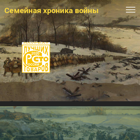
Семейная хроника войны