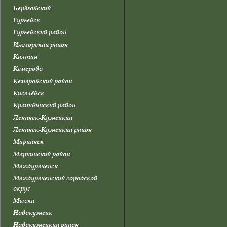
Берёзовский
Гурьевск
Гурьевский район
Ижморский район
Калтан
Кемерово
Кемеровский район
Киселёвск
Крапивинский район
Ленинск-Кузнецкий
Ленинск-Кузнецкий район
Мариинск
Мариинский район
Междуреченск
Междуреченский городской
округ
Мыски
Новокузнецк
Новокузнецкий район