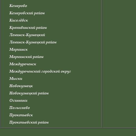
Кемерово
Кемеровский район
Киселёвск
Крапивинский район
Ленинск-Кузнецкий
Ленинск-Кузнецкий район
Мариинск
Мариинский район
Междуреченск
Междуреченский городской округ
Мыски
Новокузнецк
Новокузнецкий район
Осинники
Полысаево
Прокопьевск
Прокопьевский район
Промышленновский район