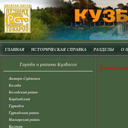
ГЛАВНАЯ
ИСТОРИЧЕСКАЯ СПРАВКА
РАЗДЕЛЫ
О 
Города и районы Кузбасса
Элемент не н
Анжеро-Судженск
Белово
Беловский район
Берёзовский
Гурьевск
Гурьевский район
Ижморский район
Калтан