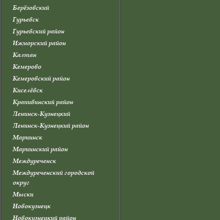
Берёзовский
Гурьевск
Гурьевский район
Ижморский район
Калтан
Кемерово
Кемеровский район
Киселёвск
Крапивинский район
Ленинск-Кузнецкий
Ленинск-Кузнецкий район
Мариинск
Мариинский район
Междуреченск
Междуреченский городской
округ
Мыски
Новокузнецк
Новокузнецкий район