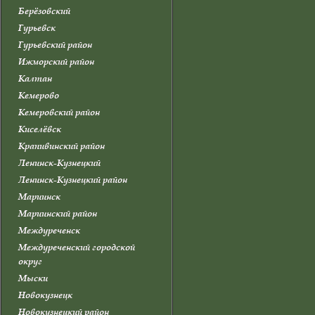
Берёзовский
Гурьевск
Гурьевский район
Ижморский район
Калтан
Кемерово
Кемеровский район
Киселёвск
Крапивинский район
Ленинск-Кузнецкий
Ленинск-Кузнецкий район
Мариинск
Мариинский район
Междуреченск
Междуреченский городской
округ
Мыски
Новокузнецк
Новокузнецкий район