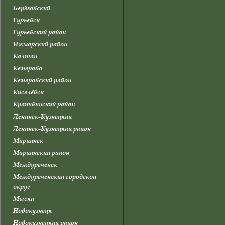
Берёзовский
Гурьевск
Гурьевский район
Ижморский район
Калтан
Кемерово
Кемеровский район
Киселёвск
Крапивинский район
Ленинск-Кузнецкий
Ленинск-Кузнецкий район
Мариинск
Мариинский район
Междуреченск
Междуреченский городской
округ
Мыски
Новокузнецк
Новокузнецкий район