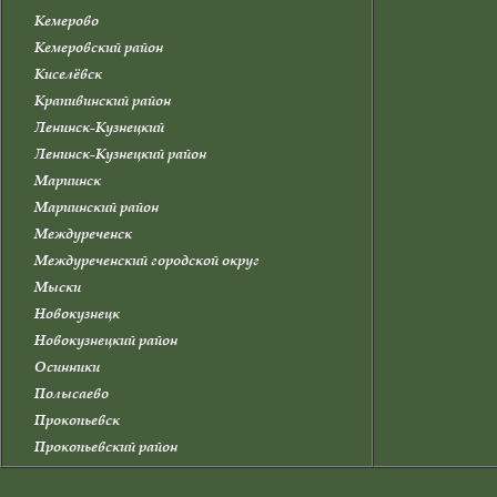
Кемерово
Кемеровский район
Киселёвск
Крапивинский район
Ленинск-Кузнецкий
Ленинск-Кузнецкий район
Мариинск
Мариинский район
Междуреченск
Междуреченский городской округ
Мыски
Новокузнецк
Новокузнецкий район
Осинники
Полысаево
Прокопьевск
Прокопьевский район
Промышленновский район