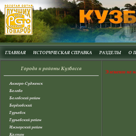
ГЛАВНАЯ
ИСТОРИЧЕСКАЯ СПРАВКА
РАЗДЕЛЫ
О 
Города и районы Кузбасса
Элемент не н
Анжеро-Судженск
Белово
Беловский район
Берёзовский
Гурьевск
Гурьевский район
Ижморский район
Калтан