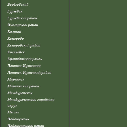
Берёзовский
Гурьевск
Гурьевский район
Ижморский район
Калтан
Кемерово
Кемеровский район
Киселёвск
Крапивинский район
Ленинск-Кузнецкий
Ленинск-Кузнецкий район
Мариинск
Мариинский район
Междуреченск
Междуреченский городской
округ
Мыски
Новокузнецк
Новокузнецкий район