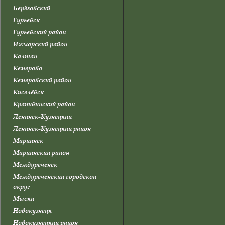
Берёзовский
Гурьевск
Гурьевский район
Ижморский район
Калтан
Кемерово
Кемеровский район
Киселёвск
Крапивинский район
Ленинск-Кузнецкий
Ленинск-Кузнецкий район
Мариинск
Мариинский район
Междуреченск
Междуреченский городской
округ
Мыски
Новокузнецк
Новокузнецкий район