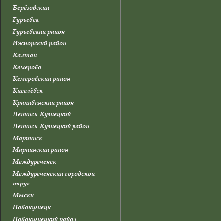
Берёзовский
Гурьевск
Гурьевский район
Ижморский район
Калтан
Кемерово
Кемеровский район
Киселёвск
Крапивинский район
Ленинск-Кузнецкий
Ленинск-Кузнецкий район
Мариинск
Мариинский район
Междуреченск
Междуреченский городской
округ
Мыски
Новокузнецк
Новокузнецкий район