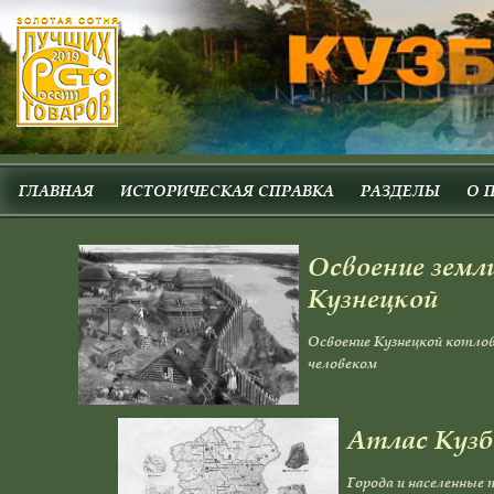
ГЛАВНАЯ
ИСТОРИЧЕСКАЯ СПРАВКА
РАЗДЕЛЫ
О 
Освоение земл
Кузнецкой
Освоение Кузнецкой котло
человеком
Атлас Кузб
Города и населенные 