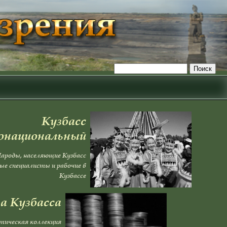
Кузбасс
онациональный
ароды, населяющие Кузбасс
е специалисты и рабочие в
Кузбассе
а Кузбасса
тическая коллекция