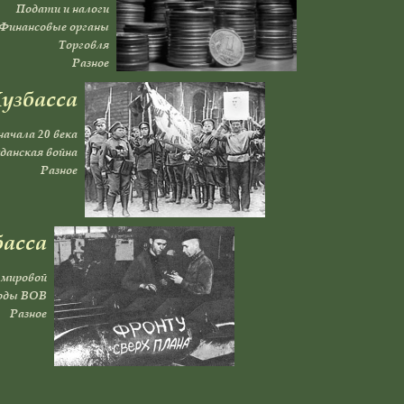
Подати и налоги
Финансовые органы
Торговля
Разное
узбасса
начала 20 века
данская война
Разное
басса
 мировой
годы ВОВ
Разное