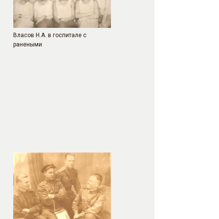
Власов Н.А. в госпитале с
ранеными