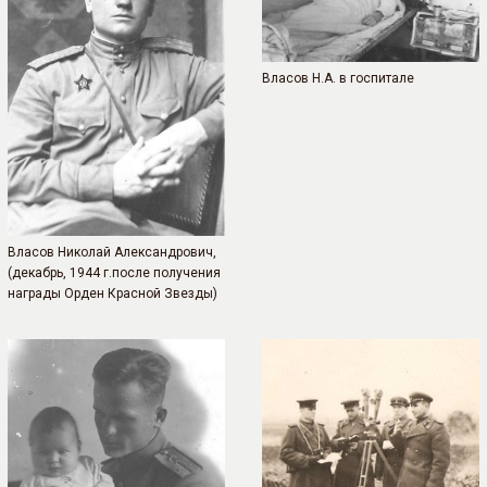
Власов Н.А. в госпитале
Власов Николай Александрович,
(декабрь, 1944 г.после получения
награды Орден Красной Звезды)