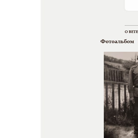
О ВЕТ
Фотоальбом