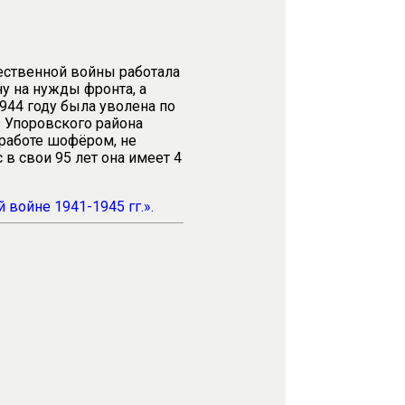
ественной войны работала
у на нужды фронта, а
44 году была уволена по
 Упоровского района
 работе шофёром, не
 в свои 95 лет она имеет 4
войне 1941-1945 гг.».