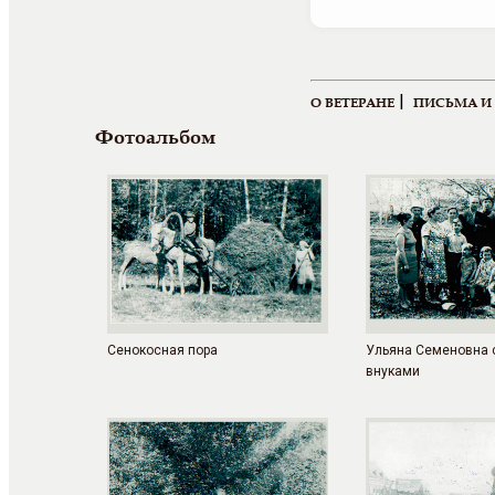
|
О ВЕТЕРАНЕ
ПИСЬМА И
Фотоальбом
Сенокосная пора
Ульяна Семеновна 
внуками