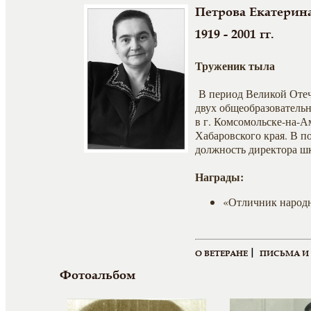
Петрова Екатерин
1919 - 2001 гг.
Труженик тыла
В период Великой Отеч
двух общеобразовательн
в г. Комсомольске-на-
Хабаровского края. В п
должность директора шк
Награды:
«Отличник народ
|
О ВЕТЕРАНЕ
ПИСЬМА И
Фотоальбом