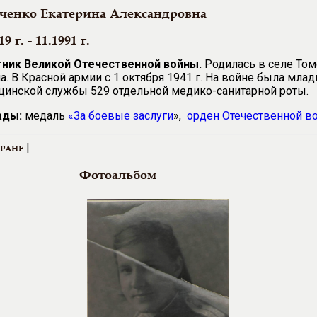
ченко Екатерина Александровна
19 г. - 11.1991 г.
тник Великой Отечественной войны.
Родилась в селе То
а. В Красной армии с 1 октября 1941 г. На войне была мл
инской службы 529 отдельной медико-санитарной роты.
ады:
медаль
«За боевые заслуги
»,
орден Отечественной 
|
ЕРАНЕ
Фотоальбом