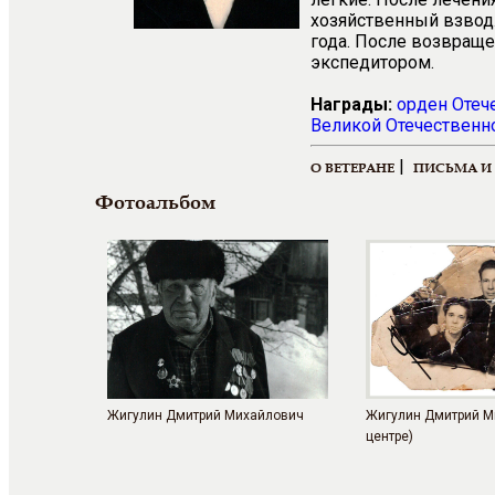
хозяйственный взвод.
года. После возвраще
экспедитором.
Награды:
орден
Отеч
Великой Отечественно
|
О ВЕТЕРАНЕ
ПИСЬМА И
Фотоальбом
Жигулин Дмитрий Михайлович
Жигулин Дмитрий М
центре)