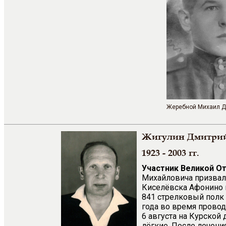
Жеребной Михаил 
Жигулин Дмитри
1923 - 2003 гг.
Участник Великой О
Михайловича призвали
Киселёвска Афонино в
841 стрелковый полк 
года во время провод
6 августа на Курской
лёгкие. После лечени