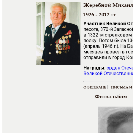
Жеребной Михаил
1926 - 2012 гг.
Участник Великой О
пехоте, 370-й Запасно
в 1322-м стрелковом 
полку. Потом была 136
(апрель 1946 г.). На 
месяцев провёл в гос
отправили в город Ко
Награды:
орден Отеч
Великой Отечественно
|
О ВЕТЕРАНЕ
ПИСЬМА И
Фотоальбом