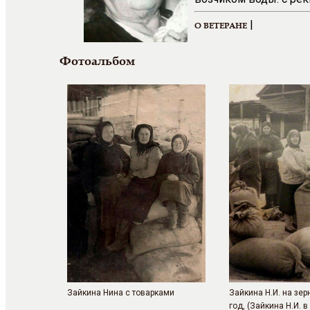
|
О ВЕТЕРАНЕ
Фотоальбом
Зайкина Нина с товарками
Зайкина Н.И. на зер
год, (Зайкина Н.И. 