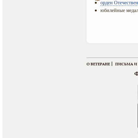
орден Отечествен
юбилейные медал
|
О ВЕТЕРАНЕ
ПИСЬМА И
Ф