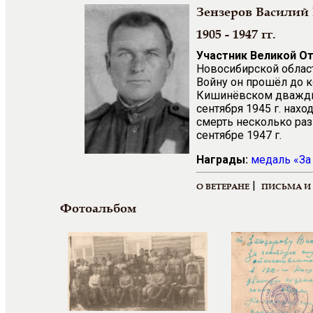
Зензеров Василий
1905 - 1947 гг.
Участник Великой О
Новосибирской област
Войну он прошёл до к
Кишинёвском дважды 
сентября 1945 г. нах
смерть несколько раз
сентябре 1947 г.
Награды:
медаль
«
За
|
О ВЕТЕРАНЕ
ПИСЬМА И
Фотоальбом