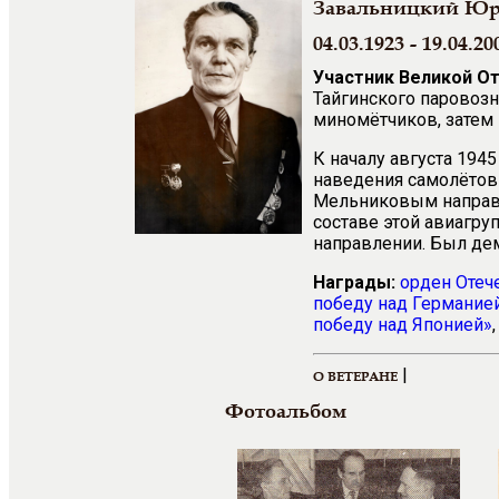
Завальницкий Юр
04.03.1923 - 19.04.20
Участник Великой О
Тайгинского паровозн
миномётчиков, затем
К началу августа 194
наведения самолётов 
Мельниковым направл
составе этой авиагру
направлении. Был дем
Награды:
орден Отеч
победу над Германией
победу над Японией»
|
О ВЕТЕРАНЕ
Фотоальбом