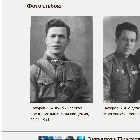
Фотоальбом
Захаров В. А. Куйбышевская
Захаров В. А. с доч
военно-медицинская академия,
Московский военный
03.01.1941 г.
Завьялова Праско