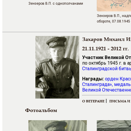
Зензеров В.П. с однополчанами
Зензеров В.П., надп
обороте, 07.08.1945 
Захаров Михаил И
21.11.1921 - 2012 гг.
Участник Великой О
по октябрь 1945 г. в
Сталинградской битв
Награды:
орден Крас
Сталинграда»,
медаль
Великой Отечественно
|
О ВЕТЕРАНЕ
ПИСЬМА И
Фотоальбом