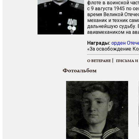
флоте в воинской час
с 9 августа 1945 по 
время Великой Отече
механик и техник сам
дальнейшую судьбу. В
авиамехаником на ави
Награды:
орден Отеч
«За освобождение Кор
|
О ВЕТЕРАНЕ
ПИСЬМА И
Фотоальбом