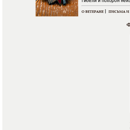
гибели и похорон неи
|
О ВЕТЕРАНЕ
ПИСЬМА И
Ф