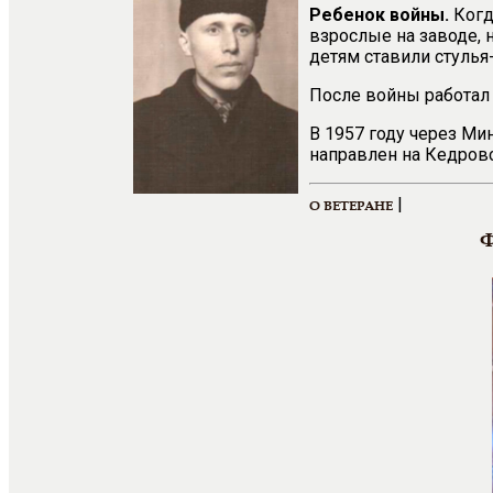
Ребенок войны.
Когд
взрослые на заводе, н
детям ставили стулья
После войны работал
В 1957 году через М
направлен на Кедров
|
О ВЕТЕРАНЕ
Ф