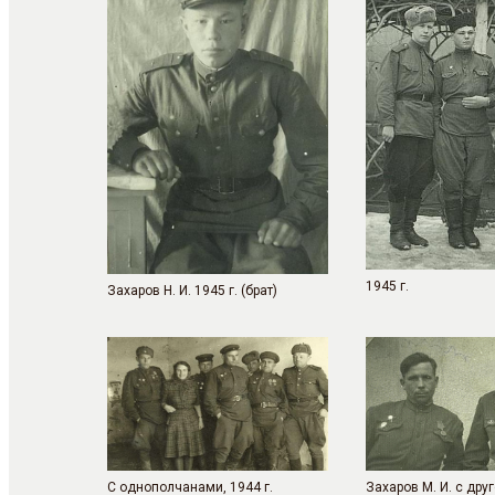
1945 г.
Захаров Н. И. 1945 г. (брат)
С однополчанами, 1944 г.
Захаров М. И. с др