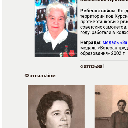
Ребенок войны.
Когд
территории под Курск
противотанковые рвы 
советских самолётов.
году, работали в колх
Награды:
медаль
«За
медаль «Ветеран труд
образования» 2002 г.
|
О ВЕТЕРАНЕ
Фотоальбом