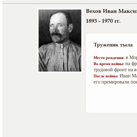
Вехов Иван Макс
1893 - 1970 гг.
Труженик тыла
в Мор
Место рождения:
на фр
Во время войны:
трудовой фронт на в
Иван Ма
После войны:
его премировали по