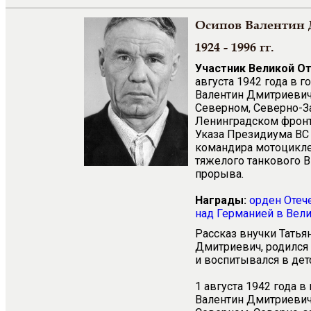
Осипов Валентин
1924 - 1996 гг.
Участник Великой О
августа 1942 года в 
Валентин Дмитриевич 
Северном, Северно-З
Ленинградском фронт
Указа Президиума ВС 
командира мотоцикле
тяжелого танкового В
прорыва.
Награды:
орден Отеч
над Германией в Вели
Рассказ внучки Тать
Дмитриевич, родился 
и воспитывался в дет
1 августа 1942 года 
Валентин Дмитриевич 