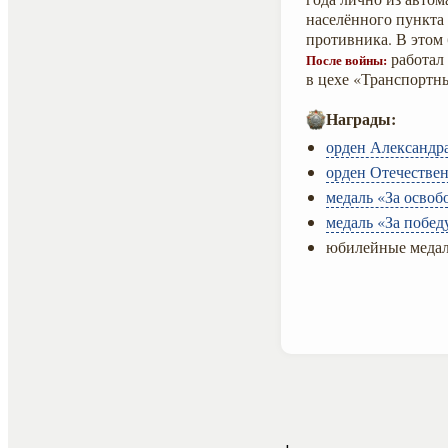
населённого пункта 
противника. В этом
работал
После войны:
в цехе «Транспортн
Награды:
орден Александра
орден Отечествен
медаль «За осво
медаль «За побед
юбилейные медал