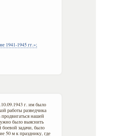
е 1941-1945 гг.»;
10.09.1943 г. им было
ткой работы разведчика
ь продвигаться нашей
 нужно было выяснить
 боевой задачи, было
е 50 м к празднику, где