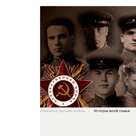
Семейные хроники войны
История моей семьи