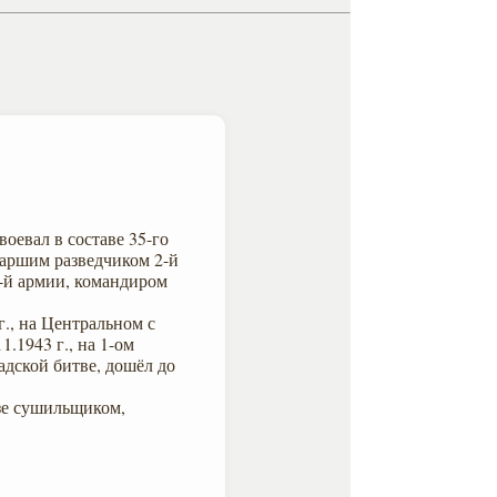
воевал в составе 35-го
старшим разведчиком 2-й
0-й армии, командиром
г., на Центральном с
11.1943 г., на 1-ом
радской битве, дошёл до
зе сушильщиком,