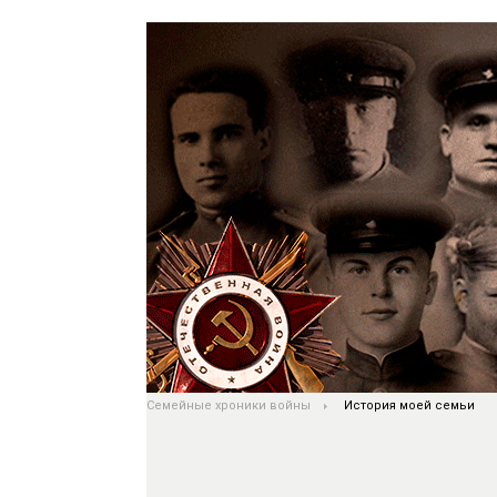
Семейные хроники войны
История моей семьи