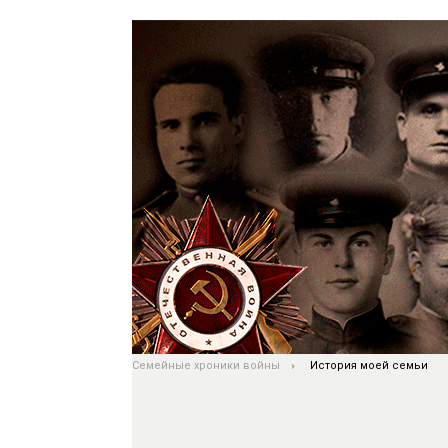
Семейные хроники войны
История моей семьи