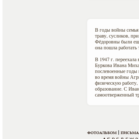
В годы войны семья 
траву, сусликов, п
Фёдоровны были еще 
она пошла работать 
В 1947 г. переехала
Буркова Ивана Миха
послевоенные годы в
во время войны Агр
физическую работу, 
образование. С Ива
самоотверженный тр
|
ФОТОАЛЬБОМ
ПИСЬМА