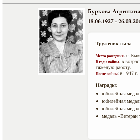
Буркова Агрипин
18.06.1927 - 26.08.20
Труженик тыла
: с. Бы
Место рождения
: в возра
В годы войны
тяжёлую работу.
: в 1947 г
После войны
Награды:
юбилейная медаль
юбилейная медаль
юбилейная медаль
медаль «Ветеран 