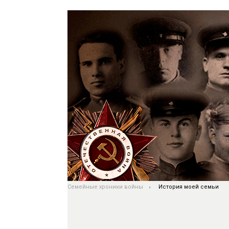
Семейные хроники войны
История моей семьи