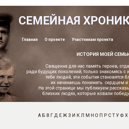
СЕМЕЙНАЯ ХРОНИ
Главная
О проекте
Участникам проекта
ИСТОРИЯ МОЕЙ СЕМЬ
Священна для нас память героев, отд
ради будущих поколений, только знакомясь с 
тебе людей, эти события становятся б
их начинаешь понимать
сердцем и
На этой странице мы публикуем рассказы
близких людях, которые ковали побед
А
Б
В
Г
Д
Е
Ж
З
И
К
Л
М
Н
О
П
Р
С
Т
У
Ф
Х