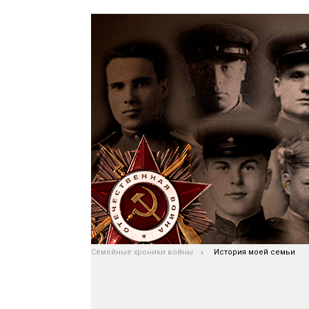
Семейные хроники войны
История моей семьи