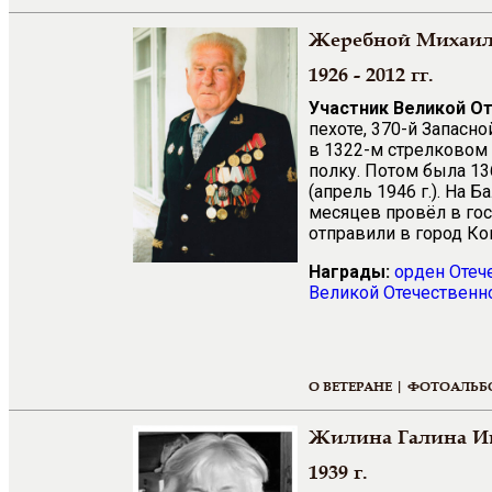
Жеребной Михаил
1926 - 2012 гг.
Участник Великой О
пехоте, 370-й Запасно
в 1322-м стрелковом 
полку. Потом была 136
(апрель 1946 г.). На 
месяцев провёл в гос
отправили в город Ко
Награды:
орден Отеч
Великой Отечественно
О ВЕТЕРАНЕ |
ФОТОАЛЬБ
Жилина Галина И
1939 г.