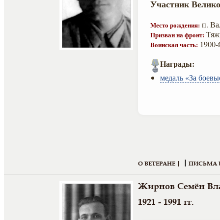
Участник Велико
п. Ва
Место рождения:
Тяж
Призван на фронт:
1900-
Воинская часть:
Награды:
медаль «За боевы
|
О ВЕТЕРАНЕ |
ПИСЬМА 
Жирнов Семён Вл
1921 - 1991 гг.