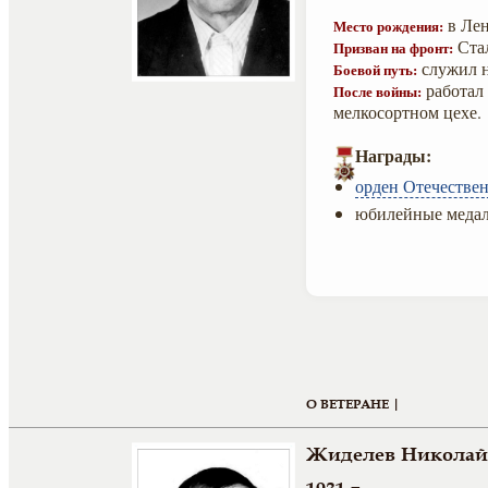
в Лен
Место рождения:
Стал
Призван на фронт:
служил н
Боевой путь:
работал
После войны:
мелкосортном цехе.
Награды:
орден Отечествен
юбилейные медал
О ВЕТЕРАНЕ |
Жиделев Николай