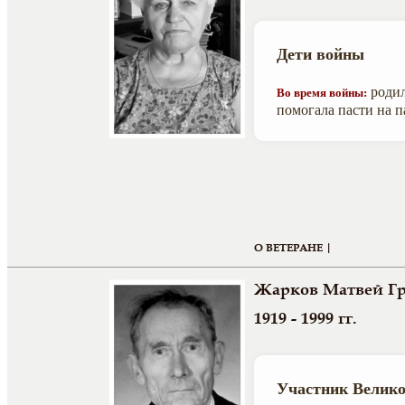
Дети войны
родил
Во время войны:
помогала пасти на п
О ВЕТЕРАНЕ |
Жарков Матвей Г
1919 - 1999 гг.
Участник Велико