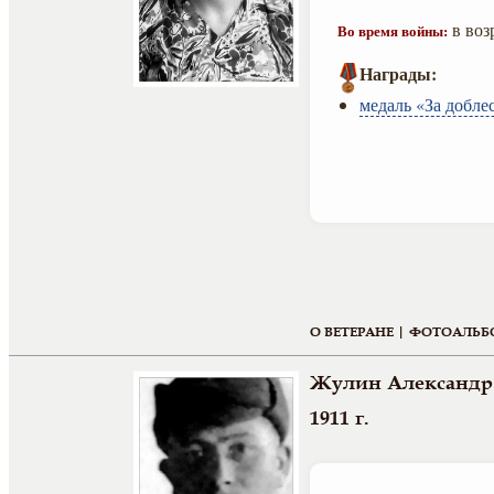
в воз
Во время войны:
Награды:
медаль «За добле
О ВЕТЕРАНЕ |
ФОТОАЛЬБ
Жулин Александр
1911 г.