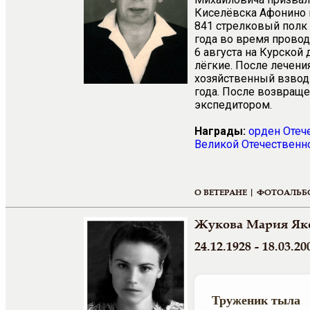
Киселёвска Афонино в
841 стрелковый полк 
года во время провод
6 августа на Курской
лёгкие. После лечени
хозяйственный взвод.
года. После возвраще
экспедитором.
Награды:
орден
Отеч
Великой Отечественно
О ВЕТЕРАНЕ |
ФОТОАЛЬБ
Жукова Мария Як
24.12.1928 - 18.03.20
Труженик тыла