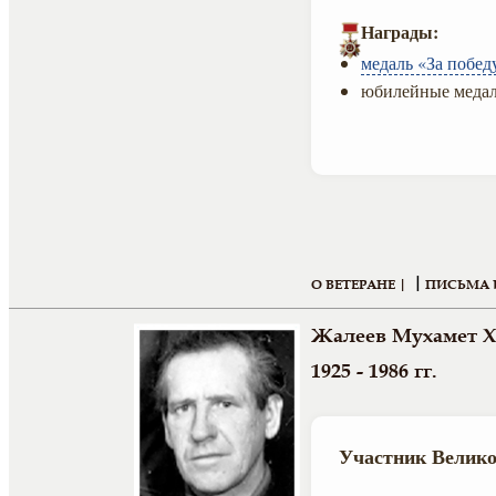
Награды:
медаль «За побед
юбилейные медал
|
О ВЕТЕРАНЕ |
ПИСЬМА 
Жалеев Мухамет 
1925 - 1986 гг.
Участник Велико