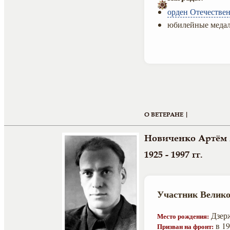
орден Отечествен
юбилейные медал
О ВЕТЕРАНЕ |
Новиченко Артём
1925 - 1997 гг.
Участник Велико
Дзерж
Место рождения:
в 19
Призван на фронт: