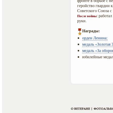
фронте в борьбе с 
геройство гвардии 
Советского Союза с 
: работал
После войны
руки.
Награды:
орден Ленина;
медаль «Золотая З
медаль «За оборо
юбилейные медал
О ВЕТЕРАНЕ |
ФОТОАЛЬБ