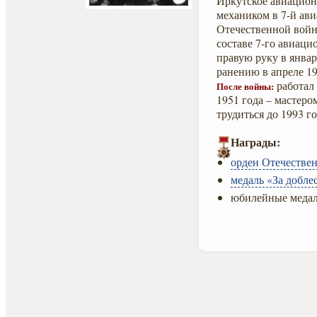
Иркутское авиационн
механиком в 7-й ав
Отечественной войны
составе 7-го авиаци
правую руку в январ
ранению в апреле 19
работал 
После войны:
1951 года – мастеро
трудиться до 1993 го
Награды:
орден Отечествен
медаль «За добле
юбилейные медал