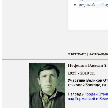
медаль «За побед
О ВЕТЕРАНЕ |
ФОТОАЛЬБ
Нефедов Василий
1925 - 2010 гг.
Участник Великой О
танковой бригаде, гв
Награды:
орден Отеч
над Германией в Вели