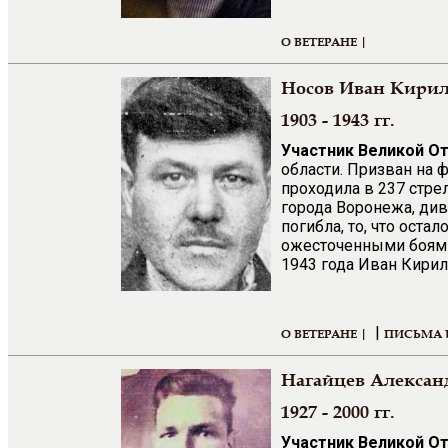
О ВЕТЕРАНЕ |
Носов Иван Кири
1903 - 1943 гг.
Участник Великой О
области. Призван на 
проходила в 237 стре
города Воронежа, див
погибла, то, что оста
ожесточенными боями,
1943 года Иван Кирил
|
О ВЕТЕРАНЕ |
ПИСЬМА 
Нагайцев Алексан
1927 - 2000 гг.
Участник Великой О