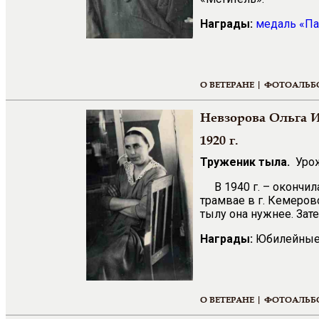
Награды:
медаль «Па
О ВЕТЕРАНЕ |
ФОТОАЛЬБ
Невзорова Ольга 
1920 г.
Труженик тыла.
Урож
В 1940 г. – окончи
трамвае в г. Кемеров
тылу она нужнее. Зат
Награды:
Юбилейные
О ВЕТЕРАНЕ |
ФОТОАЛЬБ