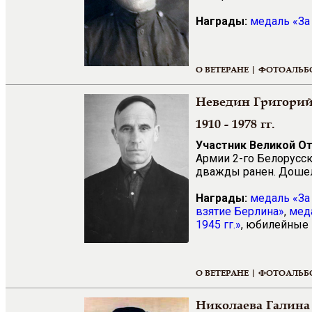
Награды:
медаль «За 
О ВЕТЕРАНЕ |
ФОТОАЛЬБ
Неведин Григори
1910 - 1978 гг.
Участник Великой О
Армии 2-го Белорусс
дважды ранен. Дошел 
Награды:
медаль «За
взятие Берлина»
,
мед
1945 гг.»
, юбилейные 
О ВЕТЕРАНЕ |
ФОТОАЛЬБ
Николаева Галина