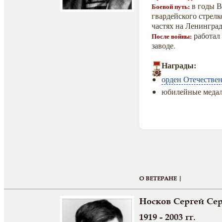
в годы В
Боевой путь:
гвардейского стрелк
частях на Ленингра
работал
После войны:
заводе.
Награды:
орден Отечествен
юбилейные медал
О ВЕТЕРАНЕ |
Носков Сергей Се
1919 - 2003 гг.