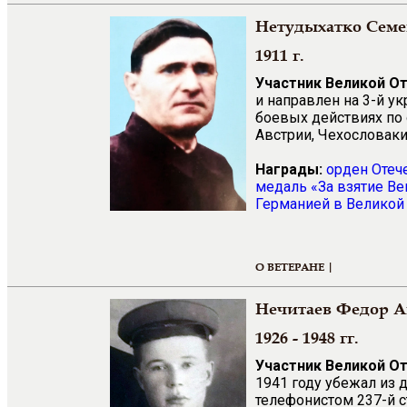
Нетудыхатко Семе
1911 г.
Участник Великой О
и направлен на 3-й у
боевых действиях по
Австрии, Чехословаки
Награды:
орден Отеч
медаль «За взятие В
Германией в Великой 
О ВЕТЕРАНЕ |
Нечитаев Федор 
1926 - 1948 гг.
Участник Великой О
1941 году убежал из д
телефонистом 237-й с