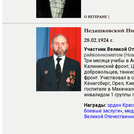
О ВЕТЕРАНЕ |
Недашковский Ни
28.02.1924 г.
Участник Великой О
райвоенкоматом (Нов
Три месяца учебы в А
Калининский фронт, 
добровольцев, танкист
фронт. Участвовал в 
Кёнигсберг, Орел, Ки
госпитале в Махачкал
инвалидом 1 группы 
Награды:
орден Крас
боевые заслуги»
,
мед
Великой Отечественно