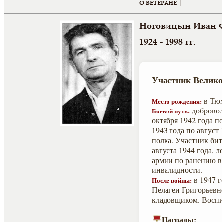
О ВЕТЕРАНЕ |
Ноговицын Иван
1924 - 1998 гг.
Участник Велико
в Тюм
Место рождения:
добровол
Боевой путь:
октября 1942 года п
1943 года по август
полка. Участник бит
августа 1944 года, 
армии по ранению в 
инвалидности.
в 1947 г
После войны:
Пелагеи Григорьевне
кладовщиком. Воспи
Награды: