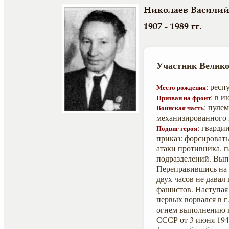
Николаев Васили
1907 - 1989 гг.
Участник Велико
: рес
Место рождения
: в 
Призван на фронт
: пуле
Воинская часть
механизированного 
: гварди
Подвиг героя
приказ: форсировать
атаки противника, 
подразделений. Вып
Переправившись на 
двух часов не давал
фашистов. Наступая
первых ворвался в г
огнем выполнению п
СССР от 3 июня 194