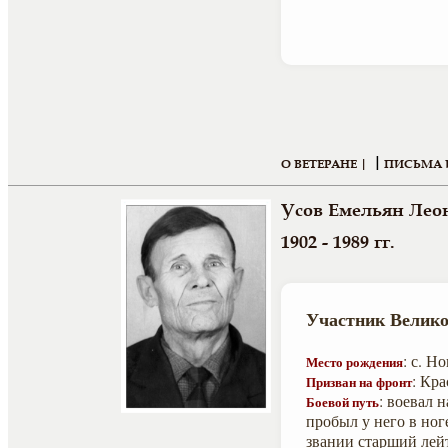
|
О ВЕТЕРАНЕ |
ПИСЬМА 
Усов Емельян Лео
1902 - 1989 гг.
Участник Велико
: с. Н
Место рождения
: Кр
Призван на фронт
: воевал 
Боевой путь
пробыл у него в ног
звании старший лей