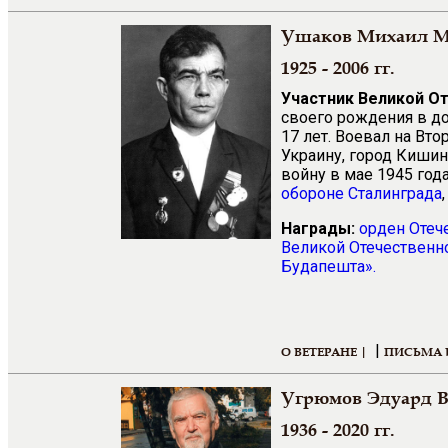
Ушаков Михаил М
1925 - 2006 гг.
Участник Великой О
своего рождения в до
17 лет. Воевал на Вт
Украину, город Киши
войну в мае 1945 год
обороне Сталинграда
Награды:
орден Отеч
Великой Отечественно
Будапешта».
|
О ВЕТЕРАНЕ |
ПИСЬМА 
Угрюмов Эдуард 
1936 - 2020 гг.