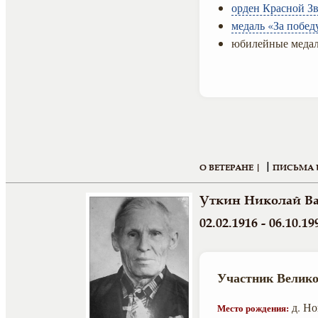
орден Красной Зв
медаль «За побед
юбилейные медал
|
О ВЕТЕРАНЕ |
ПИСЬМА 
Уткин Николай В
02.02.1916 - 06.10.19
Участник Велико
д. Но
Место рождения: