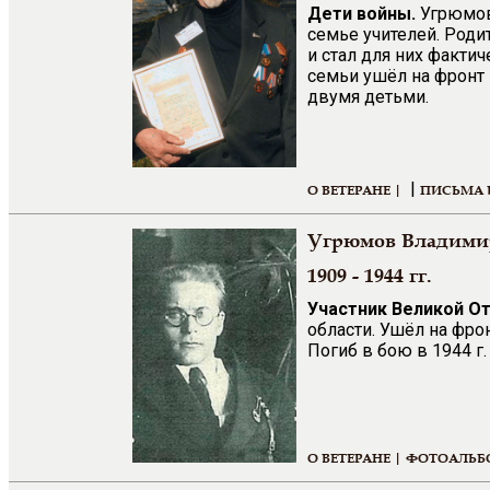
Дети войны.
Угрюмов 
семье учителей. Роди
и стал для них фактич
семьи ушёл на фронт 
двумя детьми.
|
О ВЕТЕРАНЕ |
ПИСЬМА 
Угрюмов Владими
1909 - 1944 гг.
Участник Великой О
области. Ушёл на фро
Погиб в бою в 1944 г.
О ВЕТЕРАНЕ |
ФОТОАЛЬБ