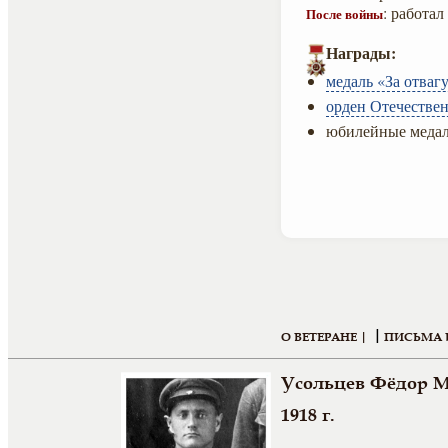
: работа
После войны
Награды:
медаль «За отвагу
орден Отечествен
юбилейные медал
|
О ВЕТЕРАНЕ |
ПИСЬМА 
Усольцев Фёдор 
1918 г.