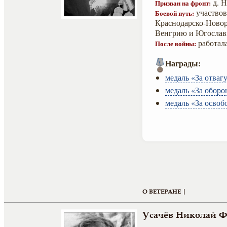
д. Н
Призван на фронт:
участвов
Боевой путь:
Краснодарско-Новор
Венгрию и Югослав
работала
После войны:
Награды:
медаль «За отвагу
медаль «За оборо
медаль «За освоб
О ВЕТЕРАНЕ |
Усачёв Николай 