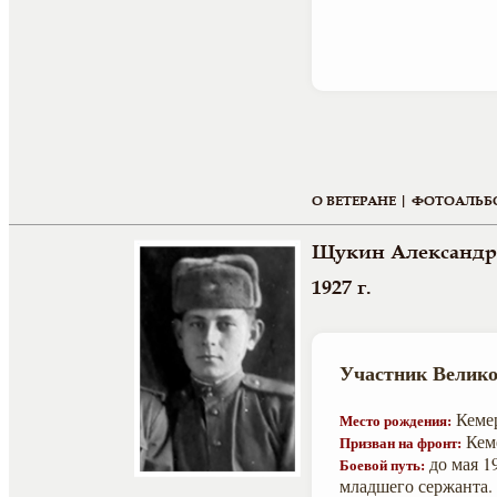
О ВЕТЕРАНЕ |
ФОТОАЛЬБ
Щукин Александр
1927 г.
Участник Велико
Кемер
Место рождения:
Кеме
Призван на фронт:
до мая 1
Боевой путь:
младшего сержанта. 