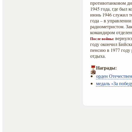
противотанковом див
1945 года, где был 
июнь 1946 служил т
года – в управлении
радиометристом. За
командиром отделен
вернулся
После войны:
году окончил Бийски
пенсию в 1977 году 
отдыха.
Награды:
орден Отечествен
медаль «За побед