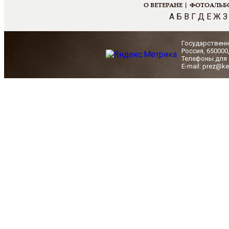
О ВЕТЕРАНЕ |
ФОТОАЛЬБ
А
Б
В
Г
Д
Е
Ж
З
Государственн
Россия, 650000
Телефоны для с
E-mail: prez@ke