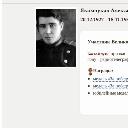
Якимчуков Алекс
20.12.1927 - 18.11.19
Участник Велико
призван н
Боевой путь:
году - радиотелегра
Награды:
медаль «За побед
медаль «За побед
юбилейные медал