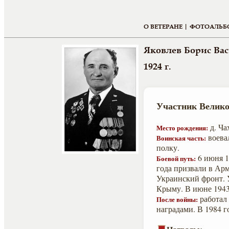
О ВЕТЕРАНЕ |
ФОТОАЛЬБ
Яковлев Борис Ва
1924 г.
Участник Велико
д. Ча
Место рождения:
воева
Воинская часть:
полку.
6 июня 1
Боевой путь:
года призвали в Арм
Украинский фронт. 
Крыму. В июне 1943
работал 
После войны:
наградами. В 1984 г