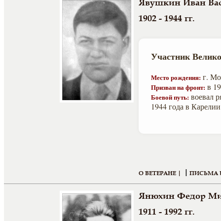
Явушкин Иван Ва
1902 - 1944 гг.
Участник Велико
г. Мо
Место рождения:
в 19
Призван на фронт:
воевал р
Боевой путь:
1944 года в Карелии
|
О ВЕТЕРАНЕ |
ПИСЬМА 
Янюхин Федор Ми
1911 - 1992 гг.