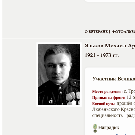
О ВЕТЕРАНЕ |
ФОТОАЛЬБ
Язьков Михаил А
1921 - 1973 гг.
Участник Велико
с. Тр
Место рождения:
12 о
Призван на фронт:
прошёл б
Боевой путь:
Любаньского Красно
специальность - рад
Награды: