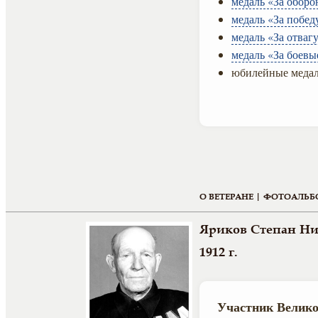
медаль «За оборо
медаль «За побед
медаль «За отвагу
медаль «За боевы
юбилейные медал
О ВЕТЕРАНЕ |
ФОТОАЛЬБ
Яриков Степан Н
1912 г.
Участник Велико