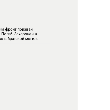
 На фронт призван
 Погиб. Захоронен в
о в братской могиле.