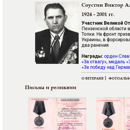
Соустин Виктор А
1924 - 2001 гг.
Участник Великой О
Пензенской области в 
Топки. На фронт приз
Украины, в форсирова
два ранения.
Награды:
орден Слав
«За отвагу»
,
медаль «
«За победу над Герма
|
О ВЕТЕРАНЕ
ФОТОАЛЬ
Письма и реликвии