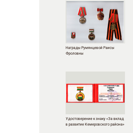
Награды Румянцевой Раисы
Фроловны
Удостоверение к знаку «За вклад
в развитие Кемеровского района»