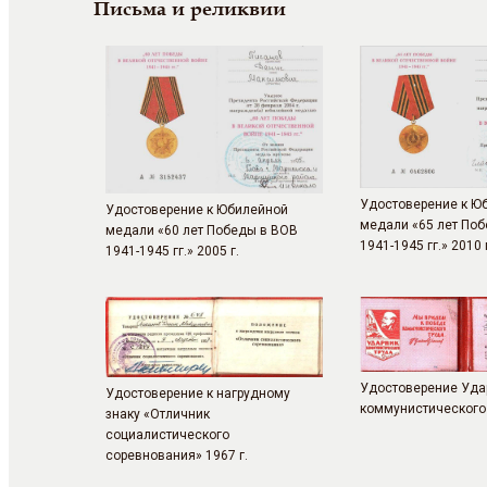
Письма и реликвии
Удостоверение к Ю
Удостоверение к Юбилейной
медали «65 лет По
медали «60 лет Победы в ВОВ
1941-1945 гг.» 2010 
1941-1945 гг.» 2005 г.
Удостоверение Уда
Удостоверение к нагрудному
коммунистического 
знаку «Отличник
социалистического
соревнования» 1967 г.