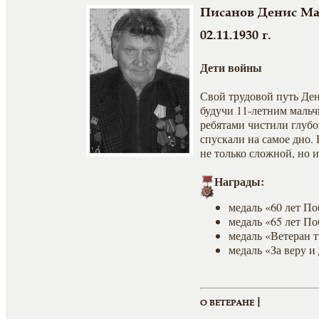
Писанов Денис М
02.11.1930 г.
Дети войны
Свой трудовой путь Ден
будучи 11-летним мальч
ребятами чистили глубо
спускали на самое дно.
не только сложной, но и
Награды:
медаль «60 лет По
медаль «65 лет По
медаль «Ветеран т
медаль «За веру и
|
О ВЕТЕРАНЕ