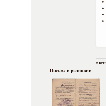
О ВЕТ
Письма и реликвии