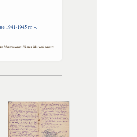
е 1941-1945 гг.».
а Маленкова Юлия Михайловна.