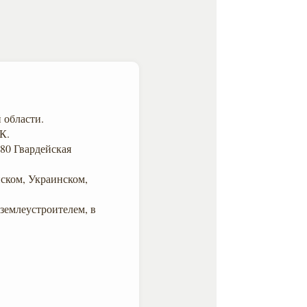
 области.
К.
80 Гвардейская
нском, Украинском,
 землеустроителем, в