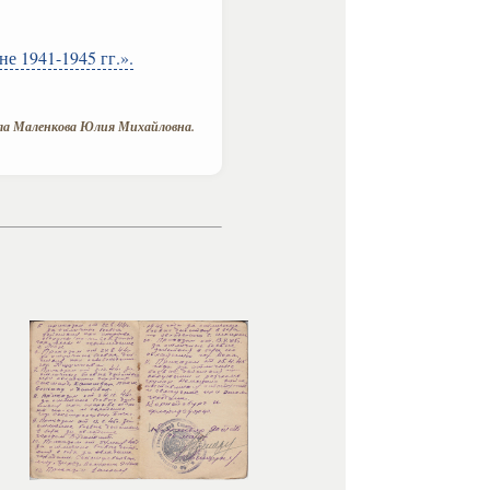
е 1941-1945 гг.».
а Маленкова Юлия Михайловна.