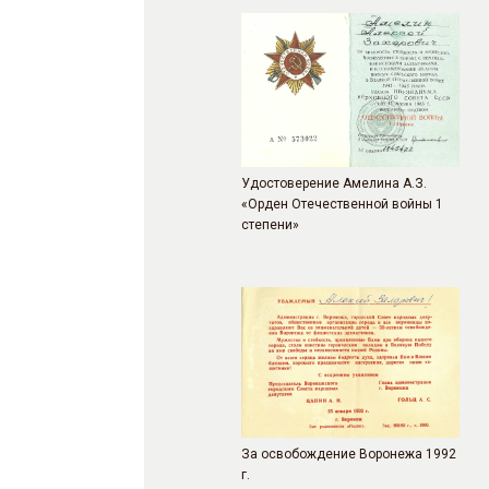
Удостоверение Амелина А.З.
«Орден Отечественной войны 1
степени»
За освобождение Воронежа 1992
г.