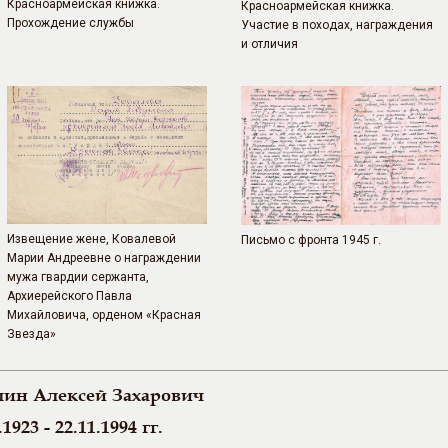
Красноармейская книжка.
Красноармейская книжка.
Прохождение службы
Участие в походах, награждения
и отличия
Извещение жене, Ковалевой
Письмо с фронта 1945 г.
Марии Андреевне о награждении
мужа гвардии сержанта,
Архиерейского Павла
Михайловича, орденом «Красная
Звезда»
ин Алексей Захарович
.1923 - 22.11.1994 гг.