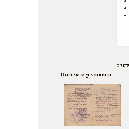
О ВЕТ
Письма и реликвии