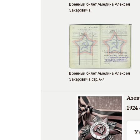
Военный билет Амелина Алексея
Захаровича
Военный билет Амелина Алексея
Захаровича стр. 6-7
Азев
1924 
У