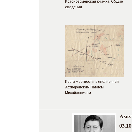
Красноармейская книжка. Общие
сведения
Карта местности, выполненная
Архиерейским Павлом
Михайловичем
Амел
03.10