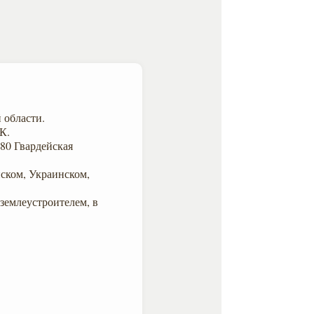
 области.
К.
80 Гвардейская
нском, Украинском,
 землеустроителем, в