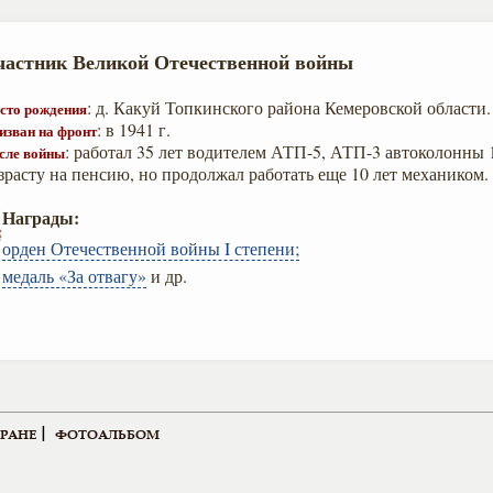
частник Великой Отечественной войны
: д. Какуй Топкинского района Кемеровской области.
сто рождения
: в 1941 г.
изван на фронт
: работал 35 лет водителем АТП-5, АТП-3 автоколонны 
сле войны
зрасту на пенсию, но продолжал работать еще 10 лет механиком.
Награды:
орден Отечественной войны I степени;
медаль «За отвагу»
и др.
|
ЕРАНЕ
ФОТОАЛЬБОМ