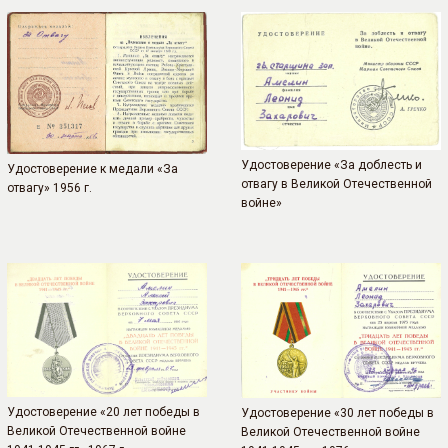
Удостоверение «За доблесть и
Удостоверение к медали «За
отвагу в Великой Отечественной
отвагу» 1956 г.
войне»
Удостоверение «20 лет победы в
Удостоверение «30 лет победы в
Великой Отечественной войне
Великой Отечественной войне