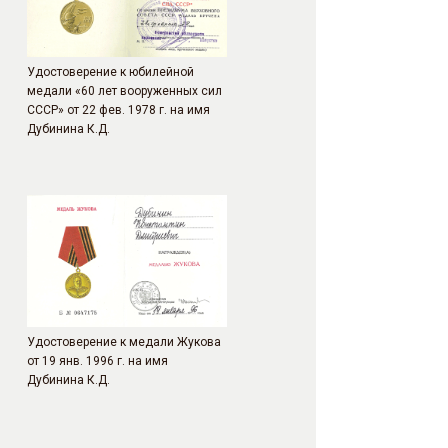
Удостоверение к юбилейной
медали «60 лет вооруженных сил
СССР» от 22 фев. 1978 г. на имя
Дубинина К.Д.
Удостоверение к медали Жукова
от 19 янв. 1996 г. на имя
Дубинина К.Д.