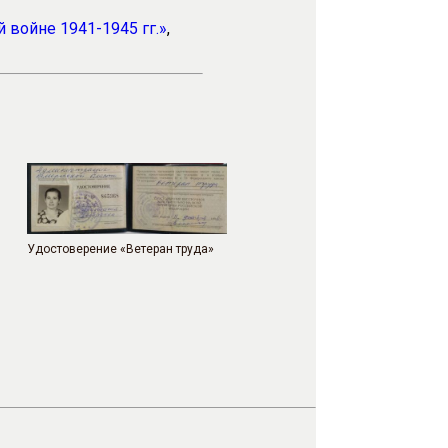
 войне 1941-1945 гг.»
,
Удостоверение «Ветеран труда»