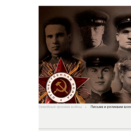
Семейные хроники войны
Письма и реликвии вое