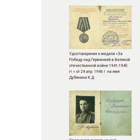
Удостоверение к медали «За
Победу над Германией в Великой
отечественной войне 1941-1945
гг.» от 24 апр. 1946 г. на имя
Дубинина К.Д.