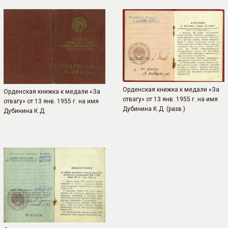
Орденская книжка к медали «За
Орденская книжка к медали «За
отвагу» от 13 янв. 1955 г. на имя
отвагу» от 13 янв. 1955 г. на имя
Дубинина К.Д. (разв.)
Дубинина К.Д.