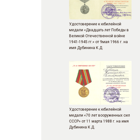
Удостоверение к юбилейной
медали «Двадцать лет Победы в
Великой Отечественной войне
1941-1945 гг.» от 9мая 1966 г. на
имя Дубинина К.Д.
Удостоверение к юбилейной
медали «70 лет вооруженных сил
СССР» от 11 марта 1988 г. на имя
Дубинина К.Д.