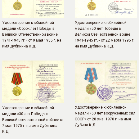
Удостоверение к юбилейной
Удостоверение к юбилейной
медали «Сорок лет Победы в
медали «50 лет Победы в
Великой Отечественной войне
Великой Отечественной войне
1941-1945 гг.» от 9 мая 1985 г. на
1941-1945 гг.» от 22 марта 1995 г.
имя Дубинина К.Д.
на имя Дубинина К.Д.
Удостоверение к юбилейной
Удостоверение к юбилейной
медали «50 лет вооруженных сил
медали «30 лет Победы в
СССР» от 28 янв. 1970 г. на имя
Великой отечественной войне» от
Дубина К.Д.
7 мая 1975 г. на имя Дубинина
К.Д.