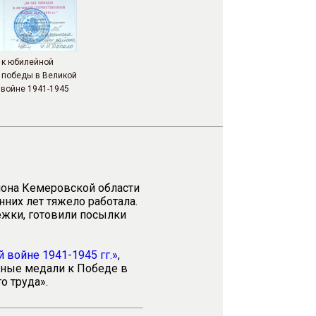
 к юбилейной
 победы в Великой
 войне 1941-1945
она Кемеровской области
нних лет тяжело работала.
ежки, готовили посылки
 войне 1941-1945 гг.»
,
ные медали к Победе в
о труда».