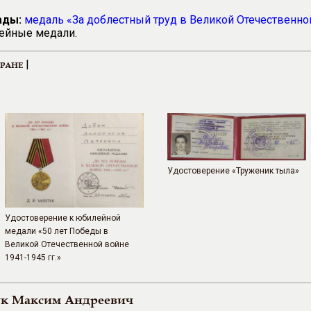
ады:
медаль «За доблестный труд в Великой Отечественной
ейные медали.
|
ЕРАНЕ
Удостоверение «Труженик тыла»
Удостоверение к юбилейной
медали «50 лет Победы в
Великой Отечественной войне
1941-1945 гг.»
к Максим Андреевич