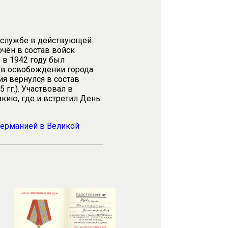
а службе в действующей
чён в состав войск
 в 1942 году был
е в освобождении города
ия вернулся в состав
 гг.). Участвовал в
кию, где и встретил День
Германией в Великой