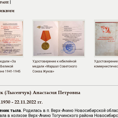
|
ЕРАНЕ
ликвии
медали «За
Удостоверение к юбилейной
Удостоверение 
 Великой
медали «Маршал Советского
коммунистичес
не 1941-1945
Союза Жуков»
к (Лысенчук) Анастасия Петровна
.1930 - 22.11.2022 гг.
еник тыла.
Родилась в п. Верх-Ачино Новосибирской облас
ала в колхозе Верх-Ачино Тогучинского района Новосибирс