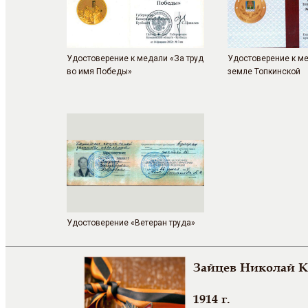
Удостоверение к медали «За труд
Удостоверение к ме
во имя Победы»
земле Топкинской
Удостоверение «Ветеран труда»
Зайцев Николай 
1914 г.