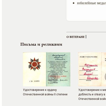
юбилейные медал
|
О ВЕТЕРАНЕ
Письма и реликвии
Удостоверение к ордену
Удостоверение к м
Отечественной войны II степени
доблесть и отвагу в
Отечественной вой