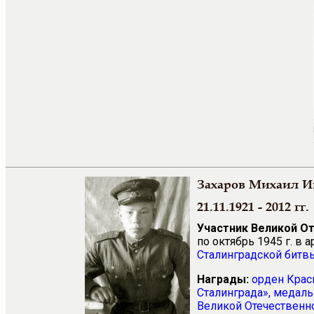
Захаров Михаил И
21.11.1921 - 2012 гг.
Участник Великой О
по октябрь 1945 г. в
Сталинградской битв
Награды:
орден Крас
Сталинграда»,
медаль
Великой Отечественно