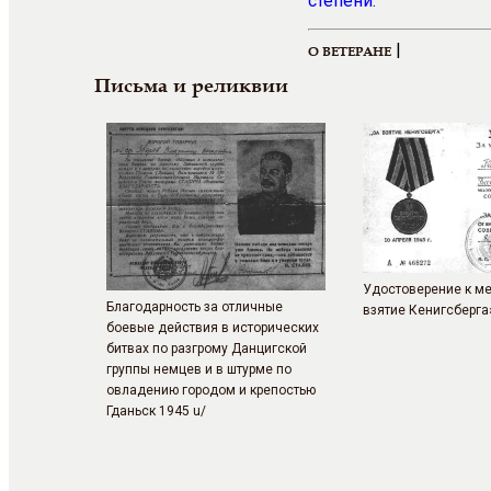
степени.
|
О ВЕТЕРАНЕ
Письма и реликвии
Удостоверение к м
Благодарность за отличные
взятие Кенигсберга»
боевые действия в исторических
битвах по разгрому Данцигской
группы немцев и в штурме по
овладению городом и крепостью
Гданьск 1945 u/