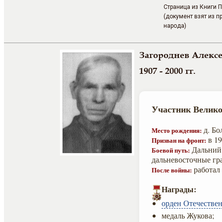
Страница из Книги 
(документ взят из п
народа)
Загороднев Алекс
1907 - 2000 гг.
Участник Велико
д. Бо
Место рождения:
в 19
Призван на фронт:
Дальний 
Боевой путь:
дальневосточные гр
работал 
После войны:
Награды:
орден Отечествен
медаль Жукова;