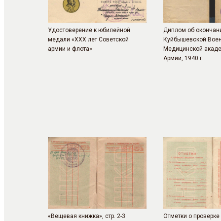
Удостоверение к юбилейной
Диплом об окончан
медали «ХХХ лет Советской
Куйбышевской Воен
армии и флота»
Медицинской акад
Армии, 1940 г.
«Вещевая книжка», стр. 2-3
Отметки о проверк