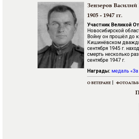
Зензеров Василий
1905 - 1947 гг.
Участник Великой О
Новосибирской област
Войну он прошёл до к
Кишинёвском дважды 
сентября 1945 г. нах
смерть несколько раз
сентябре 1947 г.
Награды:
медаль
«
За
|
О ВЕТЕРАНЕ
ФОТОАЛЬ
П