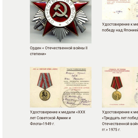
Удостоверение к м
победу над Японией
Орден « Отечественной войны II
степени»
Удостоверение к медали «XXX
Удостоверение к м
лет Советской Армии и
«Тридцать лет побе
Флота»1949 г.
Отечественной войн
гг.» 1975 г.