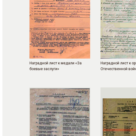
Наградной лист к медали «За
Наградной лист к о
боевые заслуги»
Отечественной войн