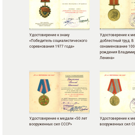
Удостоверение к знаку
Удостоверение к м
«Победитель социалистического
доблестный труд. В
соревнования 1977 года»
ознаменование 100-
рождения Владимир
Ленина»
Удостоверение к медали «50 лет
Удостоверение к ме
вооруженных сил СССР»
вооруженных сил С