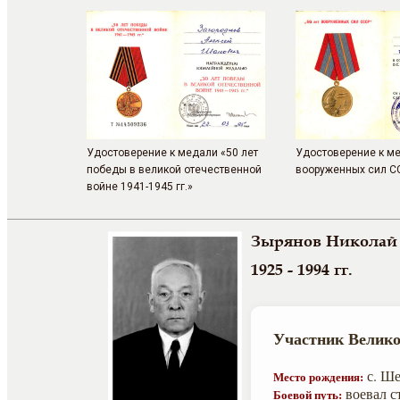
Удостоверение к медали «50 лет
Удостоверение к ме
победы в великой отечественной
вооруженных сил С
войне 1941-1945 гг.»
Зырянов Николай
1925 - 1994 гг.
Участник Велико
с. Ше
Место рождения:
воевал с
Боевой путь: