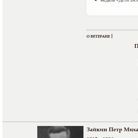
|
О ВЕТЕРАНЕ
П
Зайкин Петр Мих