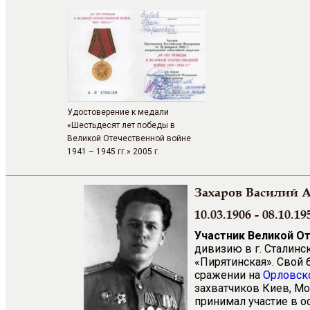
Удостоверение к медали
«Шестьдесят лет победы в
Великой Отечественной войне
1941 – 1945 гг.» 2005 г.
Захаров Василий 
10.03.1906 - 08.10.19
Участник Великой О
дивизию в г. Сталин
«Пирятинская». Свой 
сражении на
Орловск
захватчиков Киев, Мо
принимал участие в о