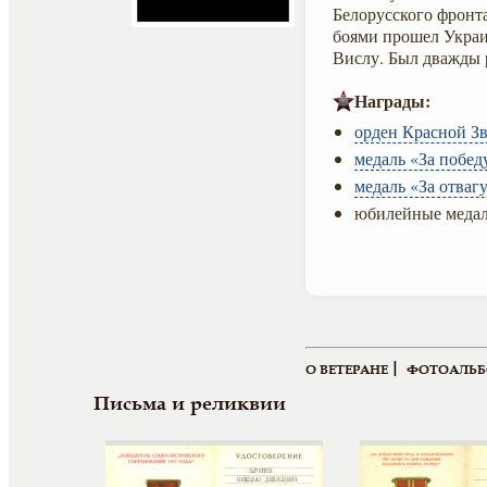
Белорусского фронта
боями прошел Украи
Вислу. Был дважды 
Награды:
орден Красной Зв
медаль «За побед
медаль «За отвагу
юбилейные медал
|
О ВЕТЕРАНЕ
ФОТОАЛЬ
Письма и реликвии