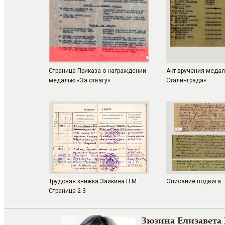
Страница Приказа о награждении
Акт вручения медал
медалью «За отвагу»
Сталинграда»
Трудовая книжка Зайкина П.М.
Описание подвига
Страница 2-3
Зюзина Елизавета