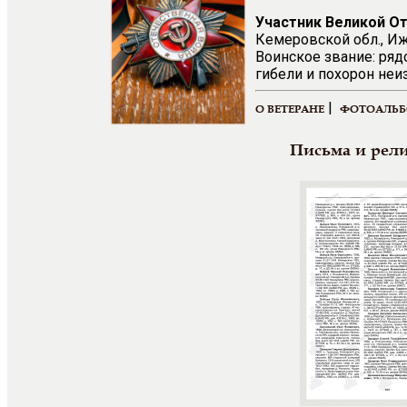
Участник Великой О
Кемеровской обл., Иж
Воинское звание: ряд
гибели и похорон неи
|
О ВЕТЕРАНЕ
ФОТОАЛЬ
Письма и рел