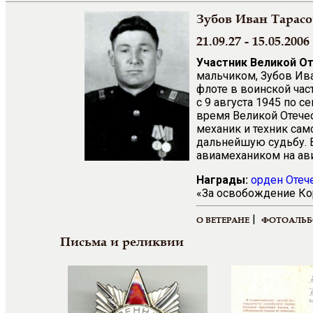
Зубов Иван Тарас
21.09.27 - 15.05.2006 
Участник Великой О
мальчиком, Зубов Ив
флоте в воинской час
с 9 августа 1945 по 
время Великой Отече
механик и техник сам
дальнейшую судьбу. В
авиамехаником на ави
Награды:
орден Отеч
«За освобождение Кор
|
О ВЕТЕРАНЕ
ФОТОАЛЬ
Письма и реликвии