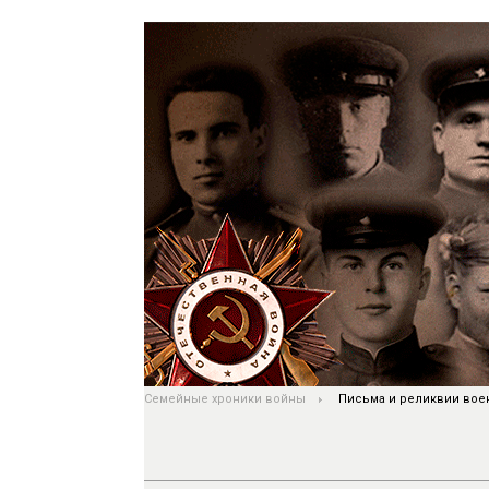
Семейные хроники войны
Письма и реликвии вое