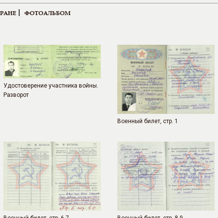
|
ЕРАНЕ
ФОТОАЛЬБОМ
Удостоверение участника войны.
Разворот
Военный билет, стр. 1