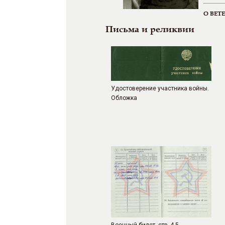
О ВЕТ
Письма и реликвии
Удостоверение участника войны.
Обложка