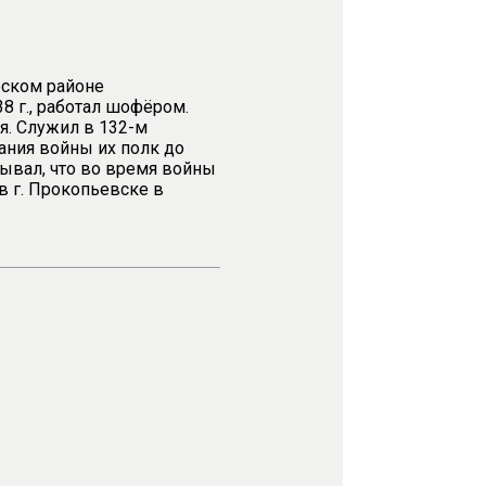
рском районе
8 г., работал шофёром.
я. Служил в 132-м
ния войны их полк до
зывал, что во время войны
в г. Прокопьевске в