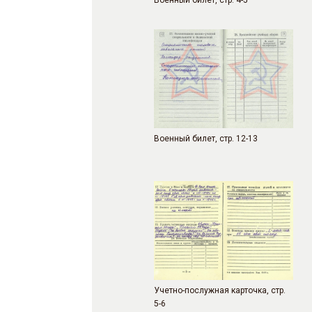
Военный билет, стр. 4-5
Военный билет, стр. 12-13
Учетно-послужная карточка, стр.
5-6