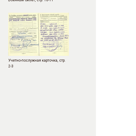
Военный билет, стр. 10-11
Учетно-послужная карточка, стр.
2-3