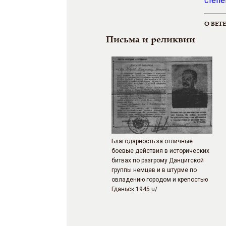
степе
О ВЕТ
Письма и реликвии
Благодарность за отличные
боевые действия в исторических
битвах по разгрому Данцигской
группы немцев и в штурме по
овладению городом и крепостью
Гданьск 1945 u/