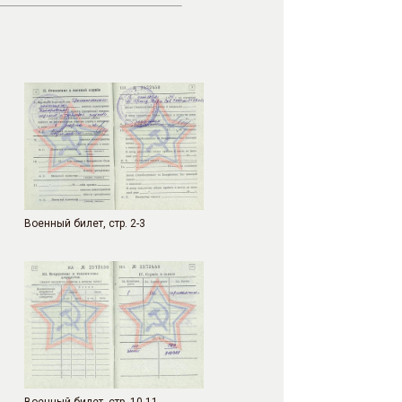
Военный билет, стр. 2-3