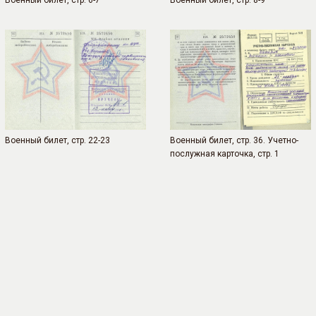
Военный билет, стр. 6-7
Военный билет, стр. 8-9
Военный билет, стр. 22-23
Военный билет, стр. 36. Учетно-
послужная карточка, стр. 1