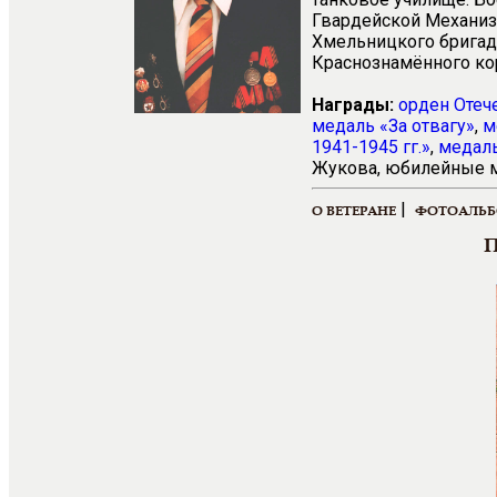
Гвардейской Механиз
Хмельницкого бригад
Краснознамённого кор
Награды:
орден Отеч
медаль «За отвагу»
,
м
1941-1945 гг.»
,
медаль
Жукова, юбилейные 
|
О ВЕТЕРАНЕ
ФОТОАЛЬ
П