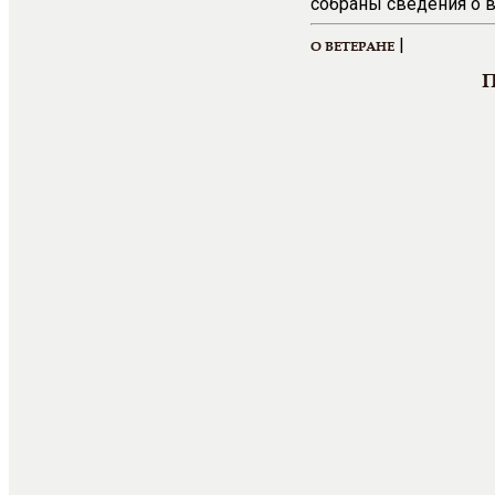
собраны сведения о в
|
О ВЕТЕРАНЕ
П