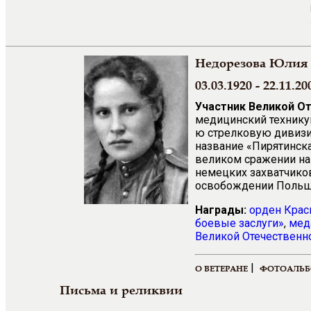
Недорезова Юлия
03.03.1920 - 22.11.20
Участник Великой О
медицинский техникум
ю стрелковую дивизи
название «Пирятинска
великом сражении н
немецких захватчиков
освобождении Польши
Награды:
орден Крас
боевые заслуги»
,
мед
Великой Отечественно
|
О ВЕТЕРАНЕ
ФОТОАЛЬ
Письма и реликвии