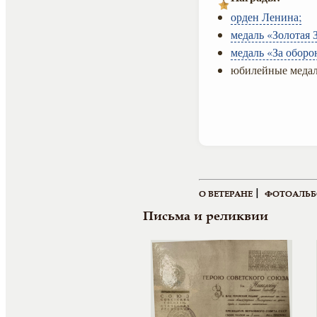
орден Ленина;
медаль «Золотая З
медаль «За оборо
юбилейные медал
|
О ВЕТЕРАНЕ
ФОТОАЛЬ
Письма и реликвии