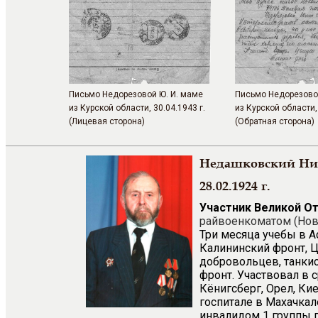
Письмо Недорезовой Ю. И. маме
Письмо Недорезово
из Курской области, 30.04.1943 г.
из Курской области, 
(Лицевая сторона)
(Обратная сторона)
Недашковский Ни
28.02.1924 г.
Участник Великой О
райвоенкоматом (Нов
Три месяца учебы в А
Калининский фронт, 
добровольцев, танкист
фронт. Участвовал в 
Кёнигсберг, Орел, Ки
госпитале в Махачкал
инвалидом 1 группы 