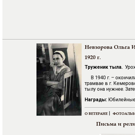
Невзорова Ольга 
1920 г.
Труженик тыла.
Урож
В 1940 г. – окончи
трамвае в г. Кемеров
тылу она нужнее. Зат
Награды:
Юбилейные
|
О ВЕТЕРАНЕ
ФОТОАЛЬ
Письма и рел