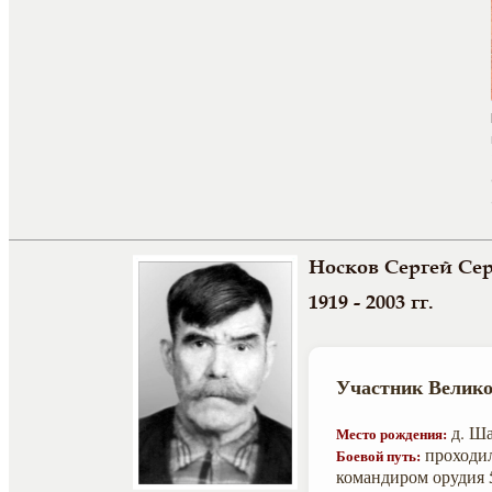
Носков Сергей Се
1919 - 2003 гг.
Участник Велико
д. Ша
Место рождения:
проходил
Боевой путь:
командиром орудия 5