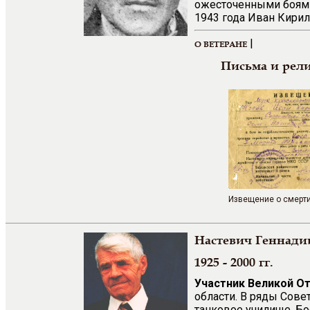
ожесточенными боями,
1943 года Иван Кирил
|
О ВЕТЕРАНЕ
Письма и рел
Извещение о смерти
Настевич Геннади
1925 - 2000 гг.
Участник Великой О
области. В ряды Сове
танковое училище. Бо