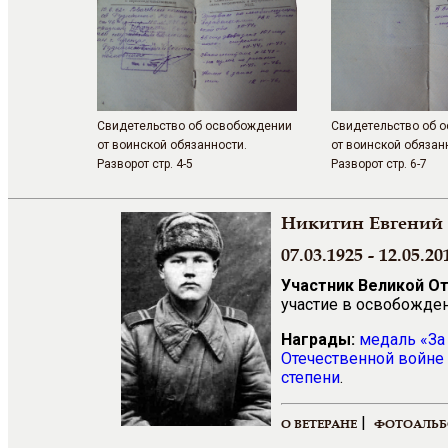
Свидетельство об освобождении
Свидетельство об 
от воинской обязанности.
от воинской обязан
Разворот стр. 4-5
Разворот стр. 6-7
Никитин Евгений 
07.03.1925 - 12.05.20
Участник Великой О
участие в освобожде
Награды:
медаль
«
За
Отечественной войне 
степени
.
|
О ВЕТЕРАНЕ
ФОТОАЛЬ