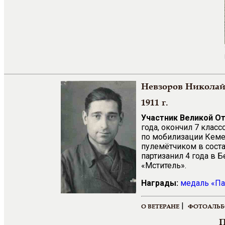
Невзоров Никола
1911 г.
Участник Великой О
года, окончил 7 клас
по мобилизации Кеме
пулемётчиком в соста
партизанил 4 года в 
«Мститель».
Награды:
медаль «Па
|
О ВЕТЕРАНЕ
ФОТОАЛЬ
П