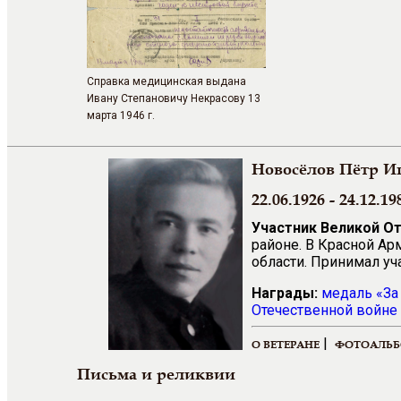
Справка медицинская выдана
Ивану Степановичу Некрасову 13
марта 1946 г.
Новосёлов Пётр И
22.06.1926 - 24.12.19
Участник Великой О
районе. В Красной Ар
области. Принимал уч
Награды:
медаль «За
Отечественной войне 
|
О ВЕТЕРАНЕ
ФОТОАЛЬ
Письма и реликвии