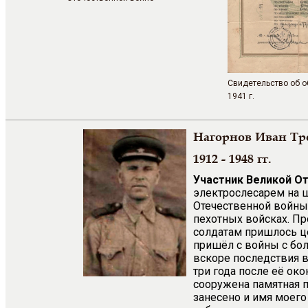
Свидетельство об 
1941 г.
Нагорнов Иван Т
1912 - 1948 гг.
Участник Великой О
электрослесарем на ш
Отечественной войны 
пехотных войсках. Пр
солдатам пришлось ц
пришёл с войны с бо
вскоре последствия в
три года после её ок
сооружена памятная п
занесено и имя моего