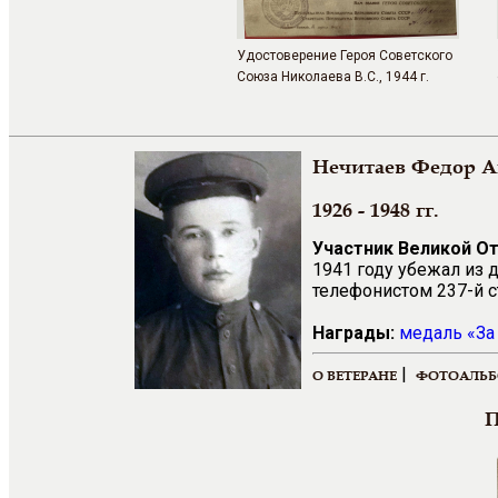
Удостоверение Героя Советского
Союза Николаева В.С., 1944 г.
Нечитаев Федор 
1926 - 1948 гг.
Участник Великой О
1941 году убежал из д
телефонистом 237-й с
Награды:
медаль «За 
|
О ВЕТЕРАНЕ
ФОТОАЛЬ
П