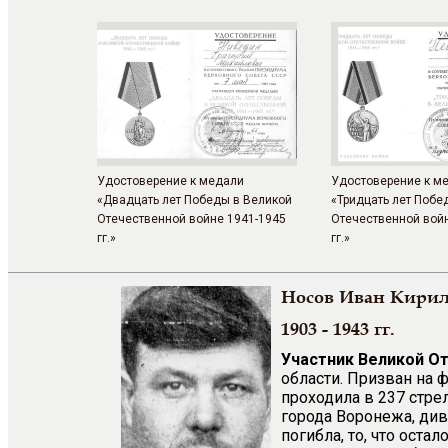
Удостоверение к медали
Удостоверение к м
«Двадцать лет Победы в Великой
«Тридцать лет Побе
Отечественной войне 1941-1945
Отечественной вой
гг.»
гг.»
Носов Иван Кири
1903 - 1943 гг.
Участник Великой О
области. Призван на 
проходила в 237 стре
города Воронежа, див
погибла, то, что оста