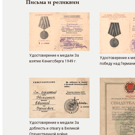
Письма и реликвии
Удостоверение к медали За
Удостоверение к м
взятие Кенигсберга 1949 г.
победу над Германи
Удостоверение к медали За
доблесть и отвагу в Великой
Отечественной войне