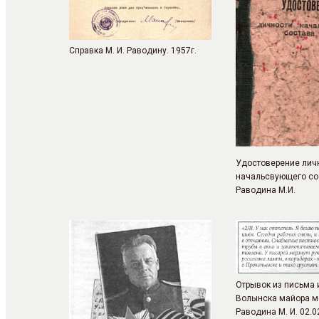
Cправка М. И. Раводину. 1957г.
Удостоверение лич
начальсвующего со
Раводина М.И.
Отрывок из письма 
Волынска майора м
Раводина М. И. 02.0