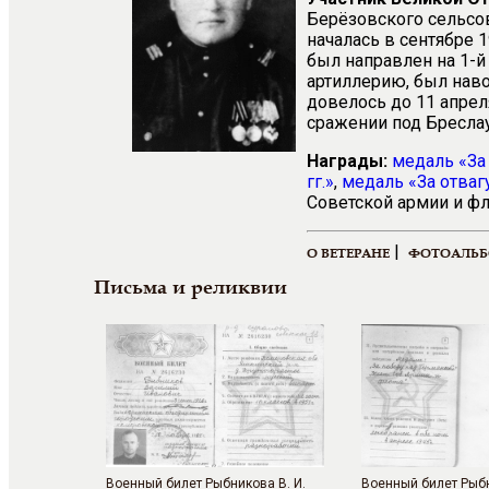
Берёзовского сельсо
началась в сентябре 1
был направлен на 1-й
артиллерию, был нав
довелось до 11 апрел
сражении под Бреслау
Награды:
медаль «За 
гг.»
,
медаль «За отваг
Советской армии и фл
|
О ВЕТЕРАНЕ
ФОТОАЛЬ
Письма и реликвии
Военный билет Рыбникова В. И.
Военный билет Рыбн