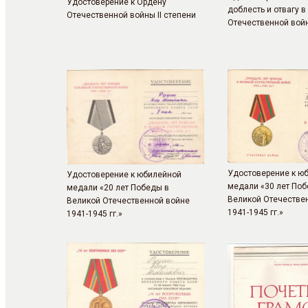
Удостоверение к Ордену
доблесть и отвагу в
Отечественной войны II степени
Отечественной вой
Удостоверение к ю
Удостоверение к юбилейной
медали «30 лет Поб
медали «20 лет Победы в
Великой Отечестве
Великой Отечественной войне
1941-1945 гг.»
1941-1945 гг.»