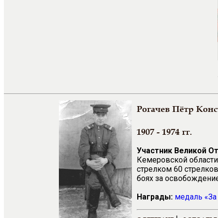
Рогачев Пётр Кон
1907 - 1974 гг.
Участник Великой О
Кемеровской области.
стрелком 60 стрелков
боях за освобождение 
Награды:
медаль «За