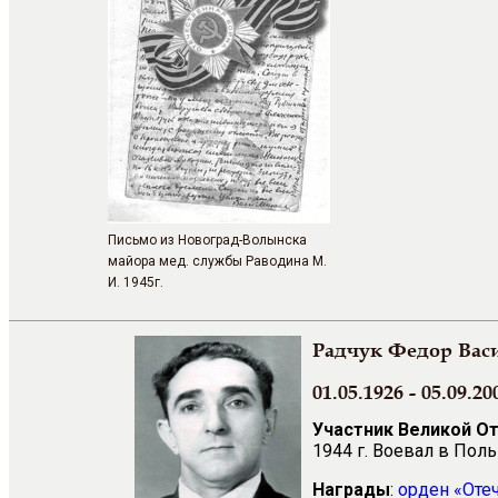
Письмо из Новоград-Волынска
майора мед. службы Раводина М.
И. 1945г.
Радчук Федор Вас
01.05.1926 - 05.09.20
Участник Великой О
1944 г. Воевал в По
Награды
:
орден «Оте