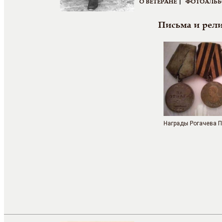
|
О ВЕТЕРАНЕ
ФОТОАЛЬ
Письма и рел
Награды Рогачева П