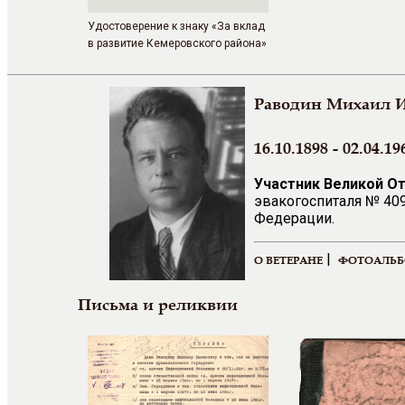
Удостоверение к знаку «За вклад
в развитие Кемеровского района»
Раводин Михаил 
16.10.1898 - 02.04.19
Участник Великой О
эвакогоспиталя № 409
Федерации.
|
О ВЕТЕРАНЕ
ФОТОАЛЬ
Письма и реликвии