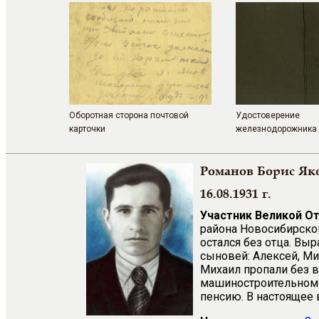
Оборотная сторона почтовой
Удостоверение
карточки
железнодорожника
Романов Борис Як
16.08.1931 г.
Участник Великой О
района Новосибирской
остался без отца. Вы
сыновей: Алексей, Ми
Михаил пропали без 
машиностроительном з
пенсию. В настоящее 