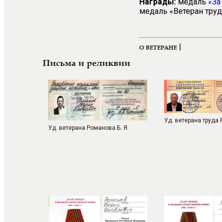
Награды:
медаль
«За
медаль «Ветеран тру
|
О ВЕТЕРАНЕ
Письма и реликвии
Уд. ветерана труда 
Уд. ветерана Романова Б. Я.