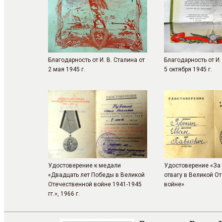
Благодарность от И. В. Сталина от
Благодарность от И.
2 мая 1945 г.
5 октября 1945 г.
Удостоверение к медали
Удостоверение «За 
«Двадцать лет Победы в Великой
отвагу в Великой О
Отечественной войне 1941-1945
войне»
гг.», 1966 г.