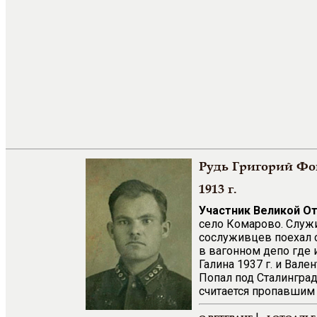
Рудь Григорий Фо
1913 г.
Участник Великой О
село Комарово. Служи
сослуживцев поехал с
в вагонном депо где 
Галина 1937 г. и Вал
Попал под Сталинград
считается пропавшим 