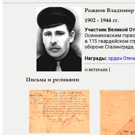
Рожнов Владимир
1902 - 1944 гг.
Участник Великой О
Осинниковским горво
в 115 гвардейском ст
обороне Сталинграда
Награды:
орден Отеч
|
О ВЕТЕРАНЕ
Письма и реликвии