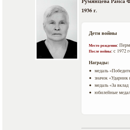
Румянцева Раиса 
1936 г.
Дети войны
: Перм
Место рождения
: с 1972 
После войны
Награды:
медаль «Победит
значок «Ударник 
медаль «За вклад
юбилейные медал