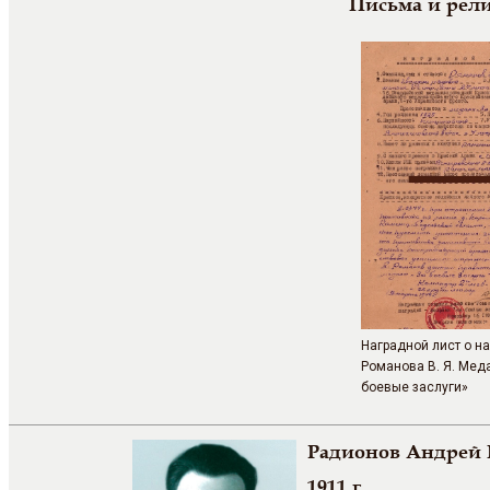
Письма и рел
Наградной лист о н
Романова В. Я. Мед
боевые заслуги»
Радионов Андрей
1911 г.