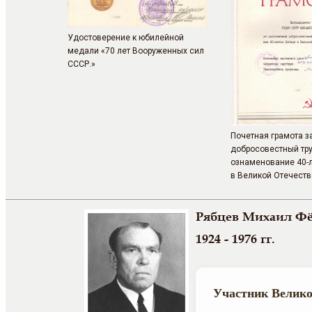
Удостоверение к юбилейной
медали «70 лет Вооруженных сил
СССР.»
Почетная грамота з
добросовестный тру
ознаменование 40-
в Великой Отечест
Рябцев Михаил Ф
1924 - 1976 гг.
Участник Велико