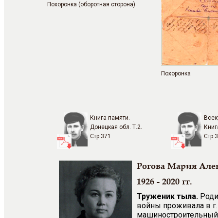
Похоронка (оборотная сторона)
Похоронка
Книга памяти.
Всек
Донецкая обл. Т.2.
Книг
Стр.371
Стр.
Рогова Мария Але
1926 - 2020 гг.
Труженик тыла.
Родил
войны проживала в г.
машиностроительный 