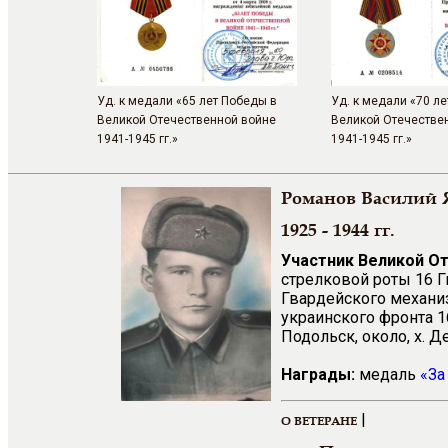
Уд. к медали «65 лет Победы в
Уд. к медали «70 л
Великой Отечественной войне
Великой Отечестве
1941-1945 гг.»
1941-1945 гг.»
Романов Василий 
1925 - 1944 гг.
Участник Великой О
стрелковой роты 16 
Гвардейского механиз
украинского фронта 16
Подольск, около, х. Д
Награды:
медаль
«За
|
О ВЕТЕРАНЕ