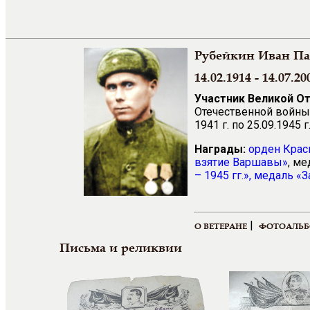
Рубейкин Иван П
14.02.1914 - 14.07.20
Участник Великой О
Отечественной войны 
1941 г. по 25.09.1945
Награды:
орден
Крас
взятие Варшавы
»
, м
– 1945 гг.
»,
медаль «З
|
О ВЕТЕРАНЕ
ФОТОАЛЬ
Письма и реликвии