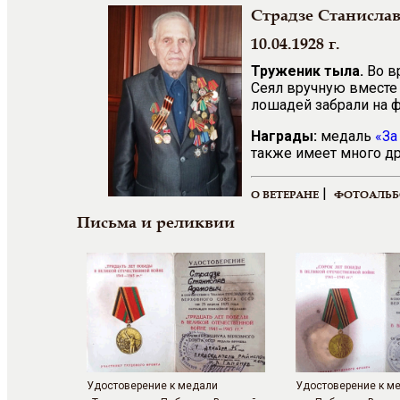
Страдзе Станисла
10.04.1928 г.
Труженик тыла.
Во в
Сеял вручную вместе 
лошадей забрали на ф
Награды:
медаль
«За
также имеет много др
|
О ВЕТЕРАНЕ
ФОТОАЛЬ
Письма и реликвии
Удостоверение к медали
Удостоверение к м