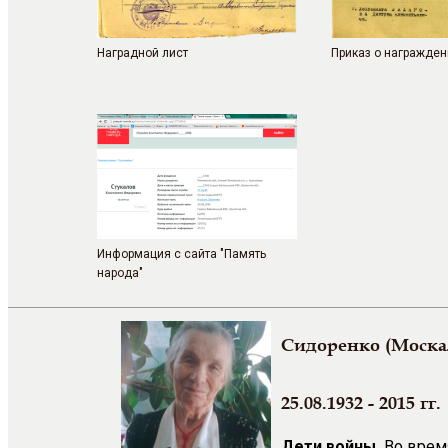
Наградной лист
Приказ о награжден
Информация с сайта "Память
народа"
Сидоренко (Моска
25.08.1932 - 2015 гг.
Дети войны.
Во врем