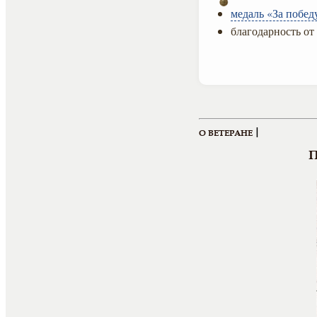
медаль «За побед
благодарность от
|
О ВЕТЕРАНЕ
П