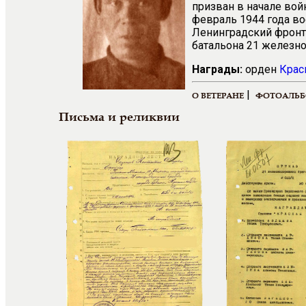
призван в начале вой
февраль 1944 года во
Ленинградский фронт
батальона 21 железн
Награды:
орден
Крас
|
О ВЕТЕРАНЕ
ФОТОАЛЬ
Письма и реликвии