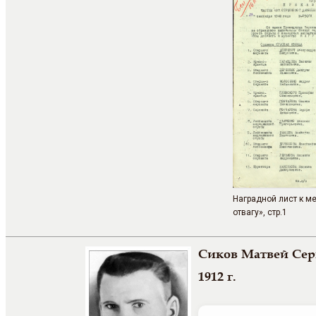
Наградной лист к м
отвагу», стр.1
Сиков Матвей Сер
1912 г.