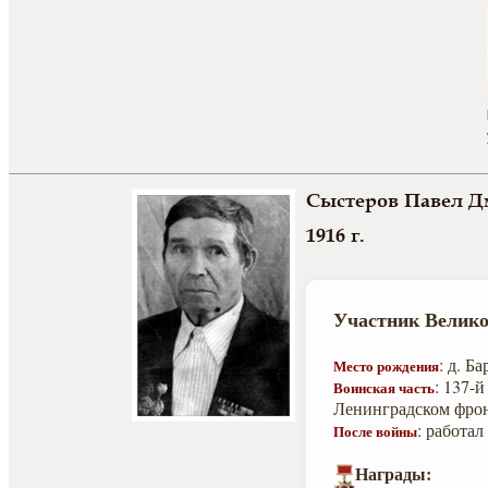
Сыстеров Павел 
1916 г.
Участник Велико
: д. Б
Место рождения
: 137-
Воинская часть
Ленинградском фрон
: работа
После войны
Награды: