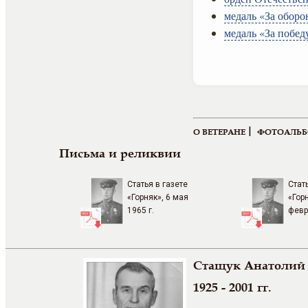
медаль «За оборо
медаль «За побед
|
О ВЕТЕРАНЕ
ФОТОАЛЬ
Письма и реликвии
Статья в газете
Стат
«Горняк», 6 мая
«Гор
1965 г.
февр
Стащук Анатолий
1925 - 2001 гг.