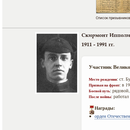
Список призывнико
Скирмонт Ипполи
1911 - 1991 гг.
Участник Велико
: ст. 
Место рождения
: в 
Призван на фронт
: рядовой
Боевой путь
: работал
После войны
Награды:
орден Отечествен