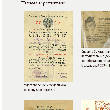
Письма и реликвии
Справка За отличн
наступательные дей
освобождение сто
Молдавской ССР г.
Удостоверение к медали «За
оборону Сталинграда»