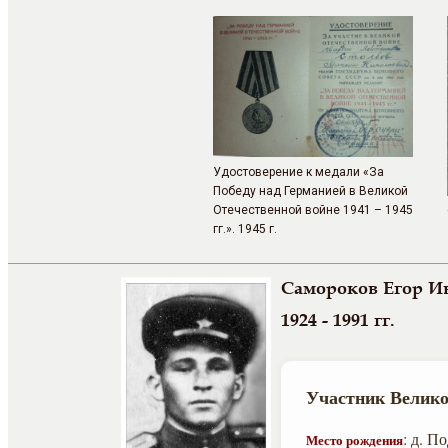
Удостоверение к медали «За
Победу над Германией в Великой
Отечественной войне 1941 – 1945
гг.». 1945 г.
Самороков Егор И
1924 - 1991 гг.
Участник Велико
: д. П
Место рождения