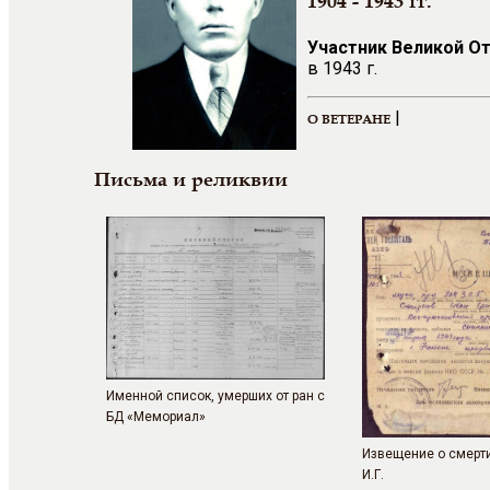
1904 - 1943 гг.
Участник Великой О
в 1943 г.
|
О ВЕТЕРАНЕ
Письма и реликвии
Именной список, умерших от ран с
БД «Мемориал»
Извещение о смерт
И.Г.