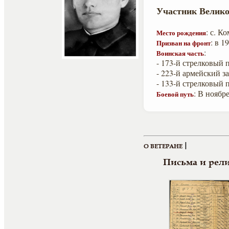
Участник Велико
: с. К
Место рождения
: в 
Призван на фронт
:
Воинская часть
- 173-й стрелковый 
- 223-й армейский з
- 133-й стрелковый 
: В ноябр
Боевой путь
|
О ВЕТЕРАНЕ
Письма и рел