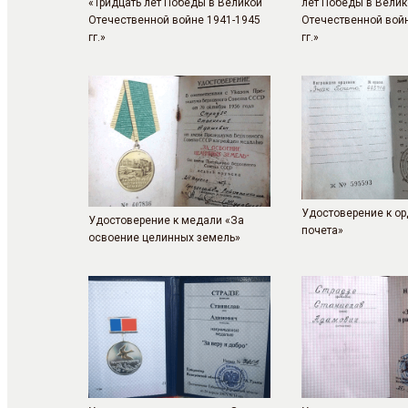
«Тридцать лет Победы в Великой
лет Победы в Велик
Отечественной войне 1941-1945
Отечественной вой
гг.»
гг.»
Удостоверение к ор
Удостоверение к медали «За
почета»
освоение целинных земель»