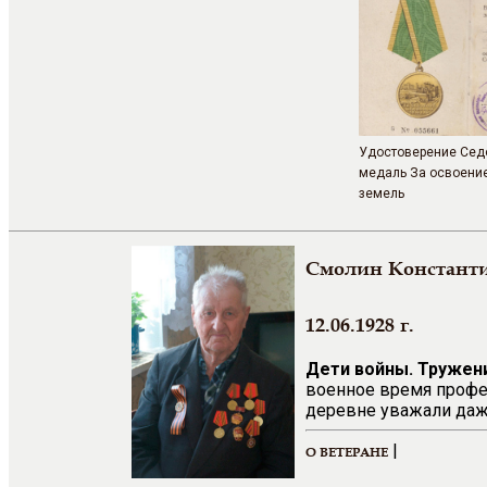
Удостоверение Седо
медаль За освоени
земель
Смолин Констант
12.06.1928 г.
Дети войны. Тружен
военное время профе
деревне уважали даже
|
О ВЕТЕРАНЕ