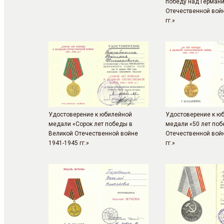
победу над Германи
Отечественной вой
гг.»
Удостоверение к юбилейной
Удостоверение к ю
медали «Сорок лет победы в
медали «50 лет поб
Великой Отечественной войне
Отечественной вой
1941-1945 гг.»
гг.»