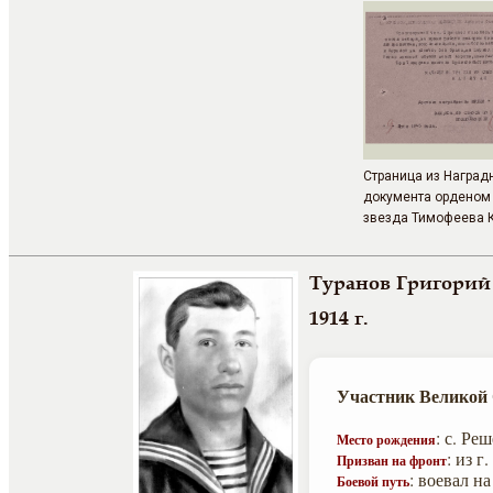
Страница из Наград
документа орденом
звезда Тимофеева К
Туранов Григорий
1914 г.
Участник Великой
: с. Ре
Место рождения
: из 
Призван на фронт
: воевал н
Боевой путь