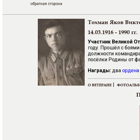
обратная сторона
Тохман Яков Викт
14.03.1916 - 1990 гг.
Участник Великой О
году. Прошёл с боями
должности командира 
посёлки Родины от ф
Награды:
два
ордена
|
О ВЕТЕРАНЕ
ФОТОАЛЬ
П