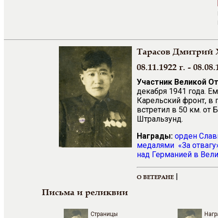
Тарасов Дмитрий 
08.11.1922 г. - 08.08.
Участник Великой О
декабря 1941 года. Е
Карельский фронт, в 
встретил в 50 км. от 
Штральзунд.
Награды:
орден Сла
медалями
«За отвагу
над Германией в Вели
|
О ВЕТЕРАНЕ
Письма и реликвии
Страницы
Нагр