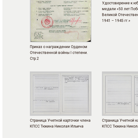
Удостоверение к ю
медали «50 лет Поб
Великой Отечестве
1941 – 1945 гг.»
Приказ о награждении Орденом
Отечественной войны I степени.
Стр.2
Страница Учетной карточки члена
Страница Учетной к
КПСС Тюкина Николая Ильича
КПСС Тюкина Никол