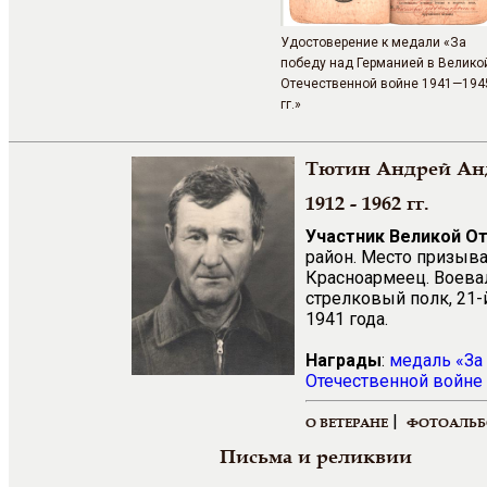
Удостоверение к медали «За
победу над Германией в Велико
Отечественной войне 1941—194
гг.»
Тютин Андрей Ан
1912 - 1962 гг.
Участник Великой О
район. Место призыва
Красноармеец. Воевал
стрелковый полк, 21-й
1941 года.
Награды
:
медаль «За
Отечественной войне 
|
О ВЕТЕРАНЕ
ФОТОАЛЬ
Письма и реликвии