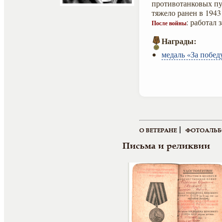
противотанковых пу
тяжело ранен в 1943 
: работал
После войны
Награды:
медаль «За побед
|
О ВЕТЕРАНЕ
ФОТОАЛЬ
Письма и реликвии