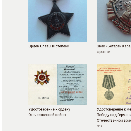
Орден Славы III степени
Знак «Ветеран Каре
фронта»
Удостоверение к ордену
Удостоверение к м
Отечественной войны
Победу над Германи
Отечественной вой
гг.»