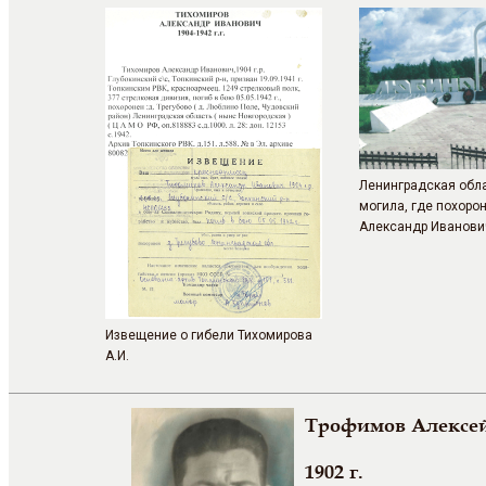
Ленинградская обла
могила, где похоро
Александр Иванови
Извещение о гибели Тихомирова
А.И.
Трофимов Алексе
1902 г.