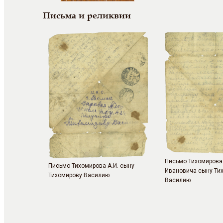
Письма и реликвии
Письмо Тихомирова
Письмо Тихомирова А.И. сыну
Ивановича сыну Ти
Тихомирову Василию
Василию