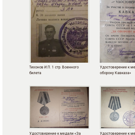
Тихонов И.П. 1 стр. Военного
Удостоверение к м
билета
оборону Кавказа»
Удостоверение к медали «За
Удостоверение к м