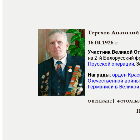
Терехов Анатоли
16.04.1926 г.
Участник Великой О
на 2-й Белорусский ф
Прусской операции
. 
Награды:
орден Крас
Отечественной войны 
Германией в Великой 
|
О ВЕТЕРАНЕ
ФОТОАЛЬ
П