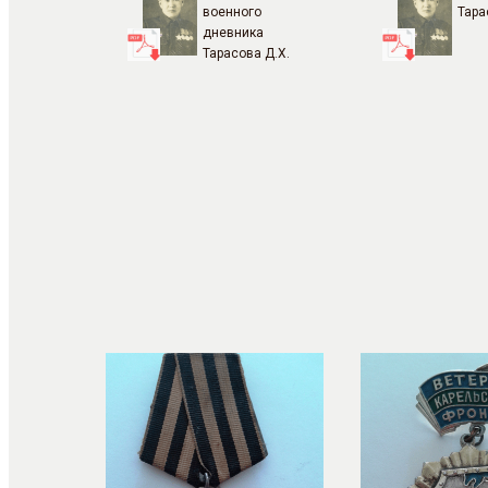
военного
Тара
дневника
Тарасова Д.Х.