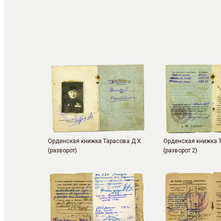
Орденская книжка Тарасова Д.Х.
Орденская книжка Т
(разворот)
(разворот 2)