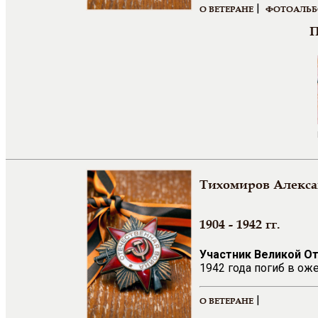
|
О ВЕТЕРАНЕ
ФОТОАЛЬ
П
Тихомиров Алекс
1904 - 1942 гг.
Участник Великой О
1942 года погиб в ож
|
О ВЕТЕРАНЕ