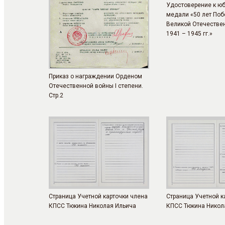
Удостоверение к ю
медали «50 лет Поб
Великой Отечестве
1941 – 1945 гг.»
Приказ о награждении Орденом
Отечественной войны I степени.
Стр.2
Страница Учетной карточки члена
Страница Учетной к
КПСС Тюкина Николая Ильича
КПСС Тюкина Никол