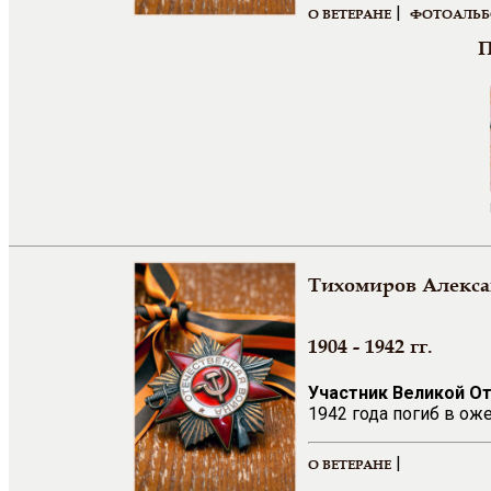
|
О ВЕТЕРАНЕ
ФОТОАЛЬ
П
Тихомиров Алекс
1904 - 1942 гг.
Участник Великой О
1942 года погиб в ож
|
О ВЕТЕРАНЕ