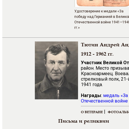
Удостоверение к медали «За
победу над Германией в Велико
Отечественной войне 1941—194
гг.»
Тютин Андрей Ан
1912 - 1962 гг.
Участник Великой О
район. Место призыва
Красноармеец. Воевал
стрелковый полк, 21-й
1941 года.
Награды
:
медаль «За
Отечественной войне 
|
О ВЕТЕРАНЕ
ФОТОАЛЬ
Письма и реликвии