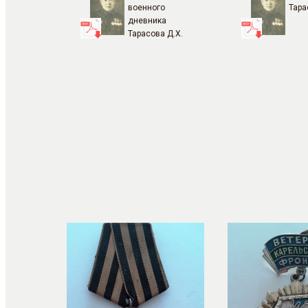
военного
Тара
дневника
Тарасова Д.Х.