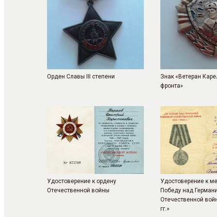
Орден Славы III степени
Знак «Ветеран Каре
фронта»
Удостоверение к ордену
Удостоверение к м
Отечественной войны
Победу над Германи
Отечественной вой
гг.»