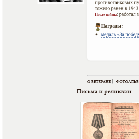
противотанковых пу
тяжело ранен в 1943 
: работал
После войны
Награды:
медаль «За побед
|
О ВЕТЕРАНЕ
ФОТОАЛЬ
Письма и реликвии