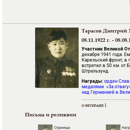
Тарасов Дмитрий 
08.11.1922 г. - 08.08.
Участник Великой О
декабря 1941 года. Е
Карельский фронт, в 
встретил в 50 км. от 
Штральзунд.
Награды:
орден Сла
медалями
«За отвагу
над Германией в Вели
|
О ВЕТЕРАНЕ
Письма и реликвии
Страницы
Нагр