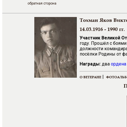
обратная сторона
Тохман Яков Викт
14.03.1916 - 1990 гг.
Участник Великой О
году. Прошёл с боями
должности командира 
посёлки Родины от ф
Награды:
два
ордена
|
О ВЕТЕРАНЕ
ФОТОАЛЬ
П