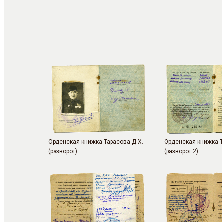
Орденская книжка Тарасова Д.Х.
Орденская книжка Т
(разворот)
(разворот 2)