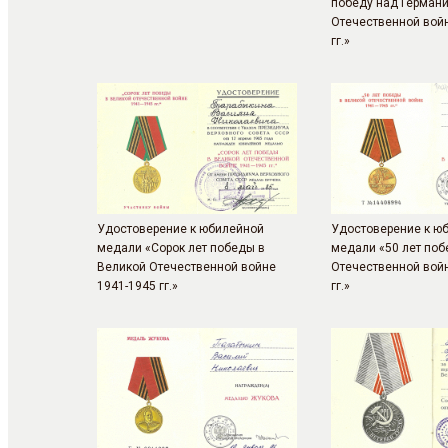
победу над Германи
Отечественной вой
гг.»
Удостоверение к юбилейной
Удостоверение к ю
медали «Сорок лет победы в
медали «50 лет поб
Великой Отечественной войне
Отечественной вой
1941-1945 гг.»
гг.»