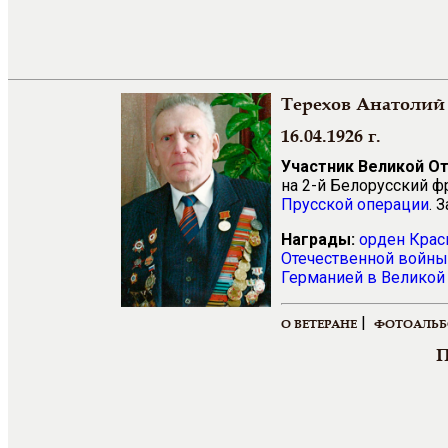
Терехов Анатоли
16.04.1926 г.
Участник Великой О
на 2-й Белорусский ф
Прусской операции
. 
Награды:
орден Крас
Отечественной войны 
Германией в Великой 
|
О ВЕТЕРАНЕ
ФОТОАЛЬ
П