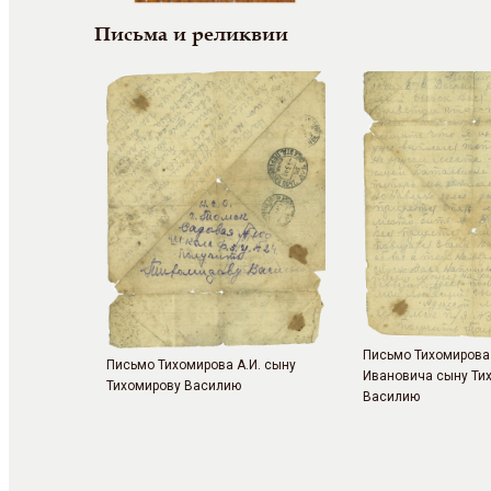
Письма и реликвии
Письмо Тихомирова
Письмо Тихомирова А.И. сыну
Ивановича сыну Ти
Тихомирову Василию
Василию