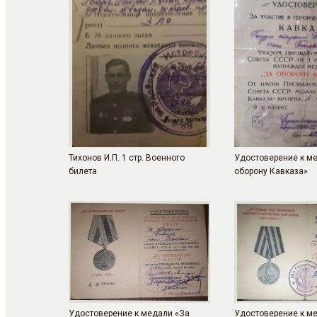
Тихонов И.П. 1 стр. Военного
Удостоверение к м
билета
оборону Кавказа»
Удостоверение к медали «За
Удостоверение к м