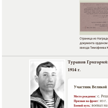
Страница из Наград
документа орденом
звезда Тимофеева К
Туранов Григорий
1914 г.
Участник Великой
: с. Ре
Место рождения
: из 
Призван на фронт
: воевал н
Боевой путь