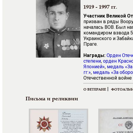
1919 - 1997 гг.
Участник Великой О
призван в ряды Воору
началась ВОВ. Был на
командиром взвода 5
Украинского и Забайк
Праге.
Награды:
Орден Отеч
степени
,
орден Красн
Японией»
,
медаль «За
гг.»
,
медаль «За оборо
Отечественной войне 
|
О ВЕТЕРАНЕ
ФОТОАЛЬ
Письма и реликвии