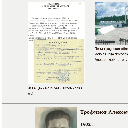
Ленинградская обла
могила, где похоро
Александр Иванови
Извещение о гибели Тихомирова
А.И.
Трофимов Алексе
1902 г.