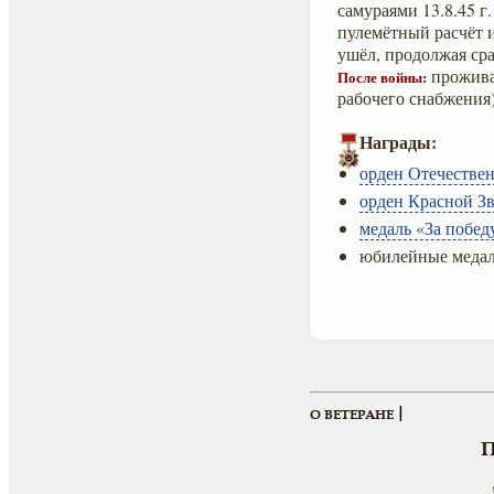
самураями 13.8.45 г
пулемётный расчёт и
ушёл, продолжая сра
проживал
После войны:
рабочего снабжения
Награды:
орден Отечествен
орден Красной Зв
медаль «За побед
юбилейные медал
|
О ВЕТЕРАНЕ
П