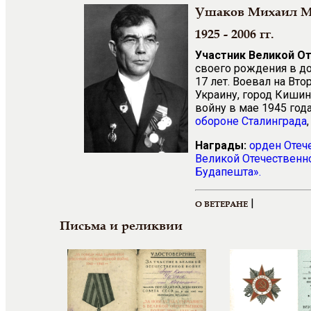
Ушаков Михаил М
1925 - 2006 гг.
Участник Великой О
своего рождения в до
17 лет. Воевал на Вт
Украину, город Киши
войну в мае 1945 год
обороне Сталинграда
Награды:
орден Отеч
Великой Отечественно
Будапешта».
|
О ВЕТЕРАНЕ
Письма и реликвии