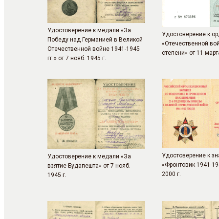
Удостоверение к медали «За
Удостоверение к ор
Победу над Германией в Великой
«Отечественной во
Отечественной войне 1941-1945
степени» от 11 март
гг.» от 7 нояб. 1945 г.
Удостоверение к зн
Удостоверение к медали «За
«Фронтовик 1941-19
взятие Будапешта» от 7 нояб.
2000 г.
1945 г.