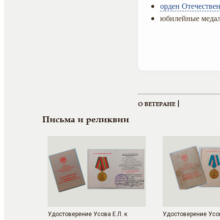
орден Отечествен
юбилейные медал
|
О ВЕТЕРАНЕ
Письма и реликвии
Удостоверение Усова Е.Л. к
Удостоверение Усов