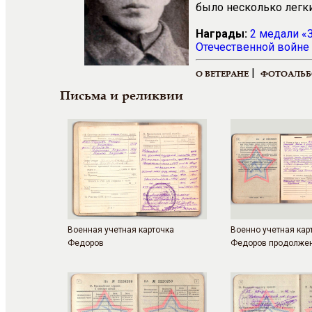
было несколько легки
Награды:
2 медали «З
Отечественной войне 
|
О ВЕТЕРАНЕ
ФОТОАЛЬ
Письма и реликвии
Военная учeтная карточка
Военно учетная кар
Федоров
Федоров продолже