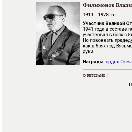
Филимонов Влади
1914 - 1978 гг.
Участник Великой О
1941 года в составе 
участвовал в боях с 
Но повоевать прадеду
как в боях под Вязьм
руки.
Награды:
орден Отеч
|
О ВЕТЕРАНЕ
П