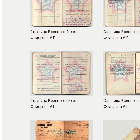
Страница Военного билета
Страница Военного 
Федорова А.П.
Федорова А.П.
Страница Военного билета
Страница Военного 
Федорова А.П.
Федорова А.П.