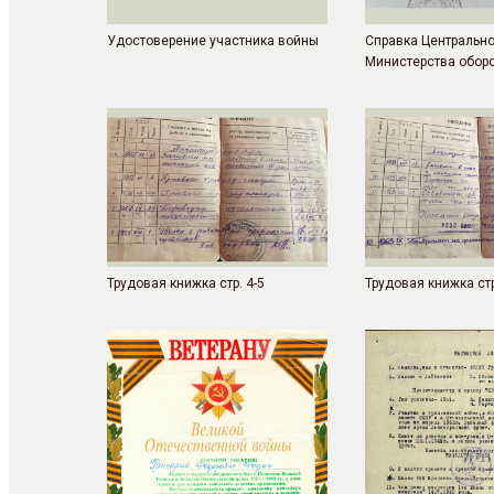
Удостоверение участника войны
Справка Центрально
Министерства обор
Трудовая книжка стр. 4-5
Трудовая книжка стр