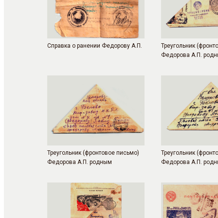
Справка о ранении Федорову А.П.
Треугольник (фронт
Федорова А.П. род
Треугольник (фронтовое письмо)
Треугольник (фронт
Федорова А.П. родным
Федорова А.П. род