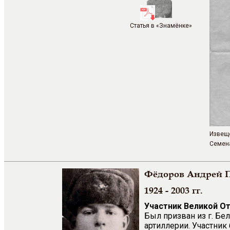
Статья в «Знамёнке»
Извещ
Семена
Фёдоров Андрей 
1924 - 2003 гг.
Участник Великой О
Был призван из г. Бе
артиллерии. Участник