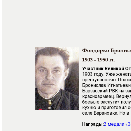
Фондорко Бронисл
1903 - 1950 гг.
Участник Великой О
1903 году. Уже женат
преступностью. Позже
Бронислав Игнатьевич
Барзасский РВК на за
красноармеец. Вернул
боевые заслуги» полу
кухню и приготовил о
селе Барановка. Но в
Награды:
2 медали «З