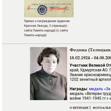
Приказ о награждении орденом
Красная Звезда, 3 страница(с
сайта Память народа) (с сайта
Память народа)
Федина (Телицын
18.02.1924 - 04.08.20
Участник Великой О
край, Удмуртская АО.
Звание красноармеец,
1202 зенитный артилл
Награды:
медаль «За
медаль «Ветеран труд
войне 1941-1945 гг.»
|
О ВЕТЕРАНЕ
ФОТОАЛЬ