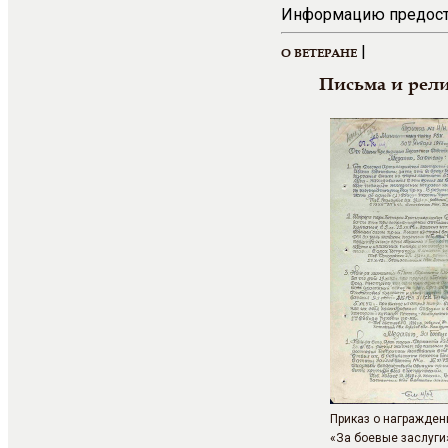
Информацию предоста
|
О ВЕТЕРАНЕ
Письма и рел
Приказ о награжде
«За боевые заслуги»