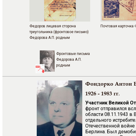
Федоров лицевая сторона
Почтовая карточка 
треугольника (фронтовое письмо)
Федорова А.П. родным
Фронтовые письма
Федорова А.П.
родным
Фондорко Антон 
1926 - 1983 гг.
Участник Великой О
фронт отправился всл
области 08.11.1943 в
отдельного истребите
Отечественной войне 
Берлина. Был демобил