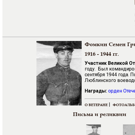
Фомкин Семен Гр
1916 - 1944 гг.
Участник Великой О
году. Был командиром
сентября 1944 года. 
Люблинского воеводс
Награды:
орден Отеч
|
О ВЕТЕРАНЕ
ФОТОАЛЬ
Письма и реликвии