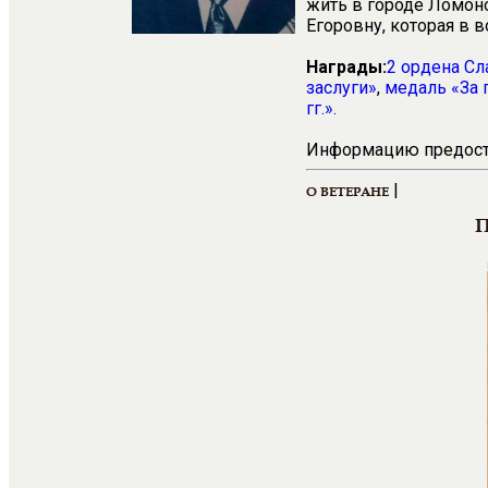
жить в городе Ломон
Егоровну, которая в 
Награды:
2 ордена Сл
заслуги»
,
медаль «За 
гг.».
Информацию предоста
|
О ВЕТЕРАНЕ
П