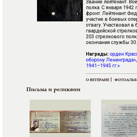
Звание лейтенант. Во
полка. С января 1942 
фронт. Лейтенант Фед
участие в боевых оп
отвагу. Участвовал в
гвардейской стрелков
203 стрелкового полк
окончания службы 30.0
Награды:
орден Крас
оборону Ленинграда»
1941–1945 гг.».
|
О ВЕТЕРАНЕ
ФОТОАЛЬ
Письма и реликвии