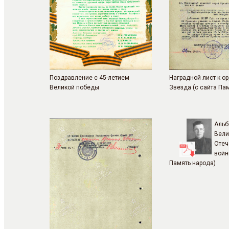
Поздравление с 45-летием
Наградной лист к о
Великой победы
Звезда (с сайта Па
Альб
Вели
Отеч
войн
Память народа)