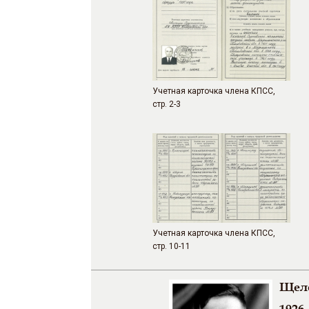
Учетная карточка члена КПСС,
стр. 2-3
Учетная карточка члена КПСС,
стр. 10-11
Щело