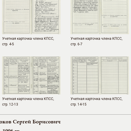
Учетная карточка члена КПСС,
Учетная карточка члена КПСС,
стр. 4-5
стр. 6-7
Учетная карточка члена КПСС,
Учетная карточка члена КПСС,
стр. 12-13
стр. 14-15
ков Сергей Борисович