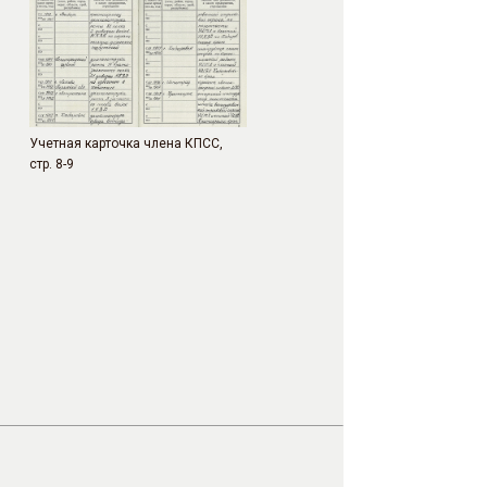
Учетная карточка члена КПСС,
стр. 8-9