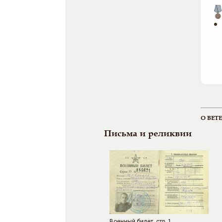
О ВЕТ
Письма и реликвии
Военный билет, стр. 1