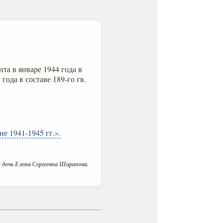
та в январе 1944 года в
года в составе 189-го гв.
е 1941-1945 гг.».
дочь Елена Сергеевна Шарапова.