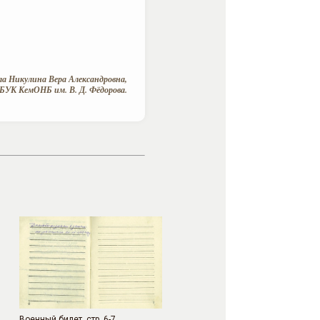
а Никулина Вера Александровна,
БУК КемОНБ им. В. Д. Фёдорова.
Военный билет, стр. 6-7