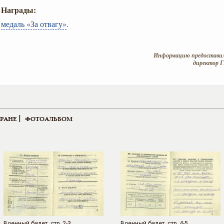
Награды:
медаль «За отвагу»
.
Информацию предоставил
директор Г
|
ЕРАНЕ
ФОТОАЛЬБОМ
Военный билет, стр. 2-3
Военный билет, стр. 4-5